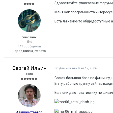
Здравствуйте, уважаемые форумч
Меня как программиста интересуе
Есть ли какие-то общедоступные 
Участник
0
447 сообщений
Город:
Russia, Ivanovo
Сергей Ильин
Опубликовано
Май 17, 2006
Guru
Самая большая база по фишингу, на
В эту рабочую группу сейчас вхо
Еще они дают статистику по фишин
Администратор