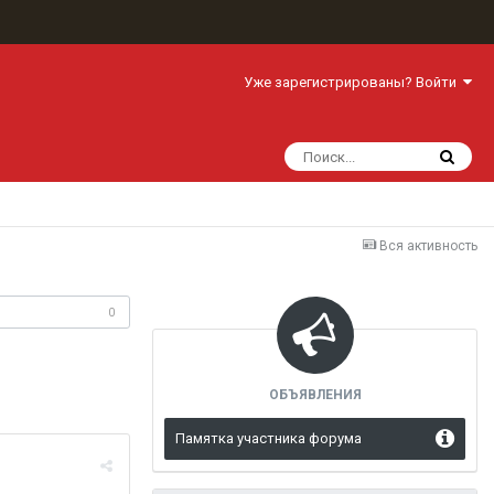
Уже зарегистрированы? Войти
Вся активность
одписчики
0
ОБЪЯВЛЕНИЯ
Памятка участника форума