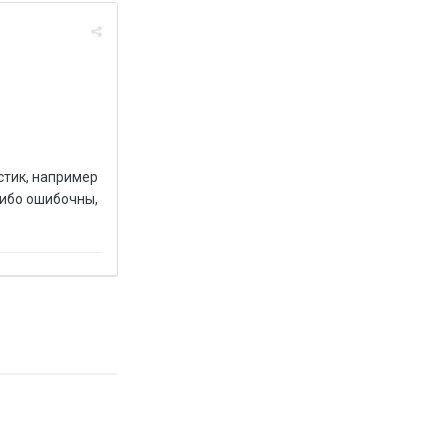
стик, например
либо ошибочны,