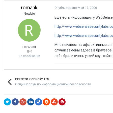
romank
Опубликовано
Май 17, 2006
Newbie
Еще есть информация у WebSense
http://www.websensesecuritylabs.c
http://www.websensesecuritylabs.c
Мне неизвестны эффективные алго
Новичок
случаи замены адреса в браузере,
0
либо брали очень узкий круг сайт
15 сообщений
ПЕРЕЙТИ К СПИСКУ ТЕМ
Общий форум по информационной безопасности