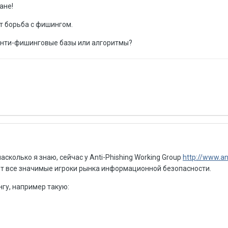
ане!
т борьба с фишингом.
анти-фишинговые базы или алгоритмы?
сколько я знаю, сейчас у Anti-Phishing Working Group
http://www.an
дят все значимые игроки рынка информационной безопасности.
гу, например такую: