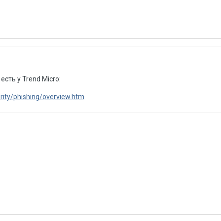
ть у Trend Micro:
rity/phishing/overview.htm