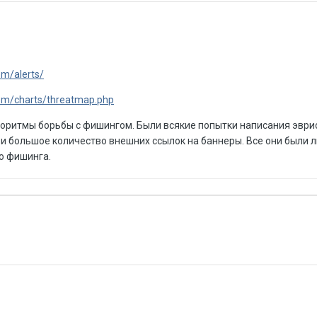
om/alerts/
om/charts/threatmap.php
ритмы борьбы с фишингом. Были всякие попытки написания эври
 и большое количество внешних ссылок на баннеры. Все они были 
во фишинга.