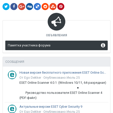
ОБЪЯВЛЕНИЯ
Памятка участника форума
СООБЩЕНИЯ
Новая версия бесплатного приложения ESET Online Scanner доступна пользователям
От Ego Dekker ·
Опубликовано
Июль 25
ESET Online Scanner 4.0.1 (Windows 10/11, 64-разрядная)
●
Руководство пользователя ESET Online Scanner 4
(PDF-файл)
Актуальные версии ESET Cyber Security 9
От Ego Dekker ·
Опубликовано
Июль 25