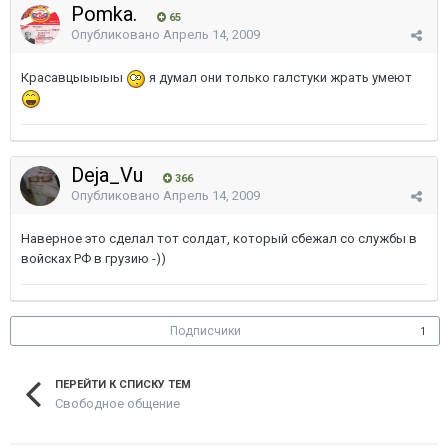
Pomka.
65
Опубликовано
Апрель 14, 2009
Красавцыыыыы
я думал они только галстуки жрать умеют
Deja_Vu
366
Опубликовано
Апрель 14, 2009
Наверное это сделал тот солдат, который сбежал со службы в
войсках РФ в грузию -))
Подписчики
1
ПЕРЕЙТИ К СПИСКУ ТЕМ
Свободное общение