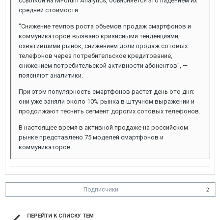
ссылкой на MForum Analytics, объясняется это падением их
средней стоимости.
"Снижение темпов роста объемов продаж смартфонов и
коммуникаторов вызвано кризисными тенденциями,
охватившими рынок, снижением доли продаж сотовых
телефонов через потребительское кредитование,
снижением потребительской активности абонентов", —
поясняют аналитики.
При этом популярность смартфонов растет день ото дня:
они уже заняли около 10% рынка в штучном выражении и
продолжают теснить сегмент дорогих сотовых телефонов.
В настоящее время в активной продаже на российском
рынке представлено 75 моделей смартфонов и
коммуникаторов.
Подписчики
2
ПЕРЕЙТИ К СПИСКУ ТЕМ