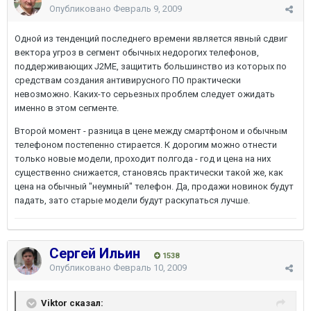
Опубликовано
Февраль 9, 2009
Одной из тенденций последнего времени является явный сдвиг
вектора угроз в сегмент обычных недорогих телефонов,
поддерживающих J2ME, защитить большинство из которых по
средствам создания антивирусного ПО практически
невозможно. Каких-то серьезных проблем следует ожидать
именно в этом сегменте.
Второй момент - разница в цене между смартфоном и обычным
телефоном постепенно стирается. К дорогим можно отнести
только новые модели, проходит полгода - год и цена на них
существенно снижается, становясь практически такой же, как
цена на обычный "неумный" телефон. Да, продажи новинок будут
падать, зато старые модели будут раскупаться лучше.
Сергей Ильин
1538
Опубликовано
Февраль 10, 2009
Viktor сказал: