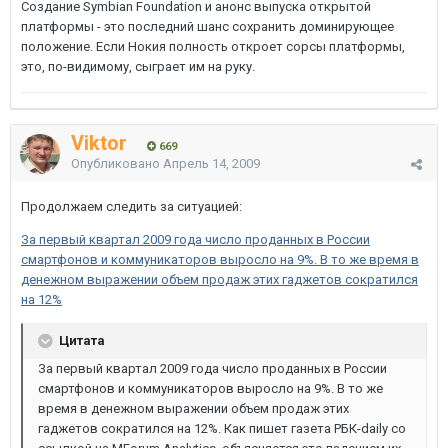
Создание Symbian Foundation и анонс выпуска открытой
платформы - это последний шанс сохранить доминирующее
положение. Если Нокия полность откроет сорсы платформы,
это, по-видимому, сыграет им на руку.
Viktor
669
Опубликовано
Апрель 14, 2009
Продолжаем следить за ситуацией:
За первый квартал 2009 года число проданных в России
смартфонов и коммуникаторов выросло на 9%. В то же время в
денежном выражении объем продаж этих гаджетов сократился
на 12%
Цитата
За первый квартал 2009 года число проданных в России
смартфонов и коммуникаторов выросло на 9%. В то же
время в денежном выражении объем продаж этих
гаджетов сократился на 12%. Как пишет газета РБК-daily со