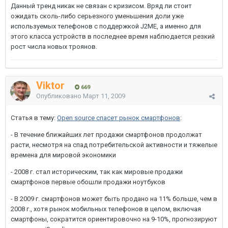
Данный тренд никак не связан с кризисом. Вряд ли стоит
ожидать сколь-либо серьезного уменьшения доли уже
используемых телефонов с поддержкой J2ME, а именно для
этого класса устройств в последнее время наблюдается резкий
рост числа новых троянов.
Viktor
669
Опубликовано
Март 11, 2009
Статья в тему:
Open source спасет рынок смартфонов
:
- В течение ближайших лет продажи смартфонов продолжат
расти, несмотря на спад потребительской активности и тяжелые
времена для мировой экономики
- 2008 г. стал историческим, так как мировые продажи
смартфонов первые обошли продажи ноутбуков
- В 2009 г. смартфонов может быть продано на 11% больше, чем в
2008 г., хотя рынок мобильных телефонов в целом, включая
смартфоны, сократится ориентировочно на 9-10%, прогнозируют