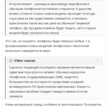
Второй момент - разница в цене между смартфоном и
обычным телефоном постепенно стирается. К дорогим
можно отнести только новые модели, проходит полгода -
год и цена на них существенно снижается, становясь
практически такой же, как цена на обычный "неумный"
телефон. Да, продажи новинок будут падать, зато старые
модели будут раскупаться лучше.
Это так, но покупать телефоны будут меньше любые, т.е.
проникновение новых моделей телефонов и технологий
несколько замедлится в мире.
Viktor сказал:
Одной из тенденций последнего времени является явный
сдвиг вектора угроз в сегмент обычных недорогих
телефонов, поддерживающих J2ME, защитить
большинство из которых по средствам создания
антивирусного ПО практически невозможно. Каких-то
серьезных проблем следует ожидать именно в этом
сегменте.
Очень интересный тренд, особенно в свете кризиса. Получается,