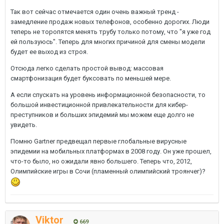
Так вот сейчас отмечается один очень важный тренд -
замедление продаж новых телефонов, особенно дорогих. Люди
теперь не торопятся менять трубу только потому, что "я уже год
ей пользуюсь". Теперь для многих причиной для смены модели
будет ее выход из строя.
Отсюда легко сделать простой вывод: массовая
смартфонизация будет буксовать по меньшей мере.
А если спускать на уровень информационной безопасности, то
большой инвестиционной привлекательности для кибер-
преступников и больших эпидемий мы можем еще долго не
увидеть.
Помню Gartner предвещал первые глобальные вирусные
эпидемии на мобильных платформах в 2008 году. Он уже прошел,
что-то было, но ожидали явно большего. Теперь что, 2012,
Олимпийские игры в Сочи (пламенный олимпийский троянчег)?
Viktor
669