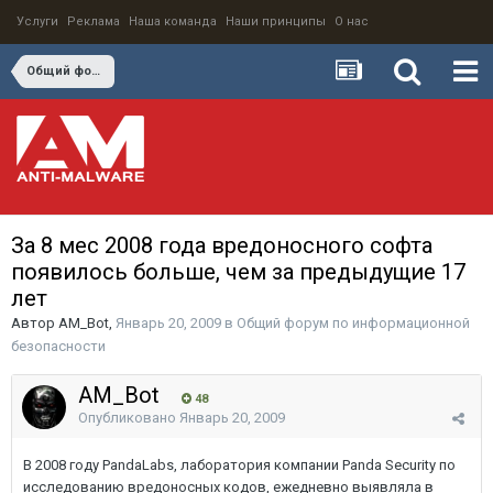
Услуги
Реклама
Наша команда
Наши принципы
О нас
Общий форум по информационной безопасности
За 8 мес 2008 года вредоносного софта
появилось больше, чем за предыдущие 17
лет
Автор
AM_Bot
,
Январь 20, 2009
в
Общий форум по информационной
безопасности
AM_Bot
48
Опубликовано
Январь 20, 2009
В 2008 году PandaLabs, лаборатория компании Panda Security по
исследованию вредоносных кодов, ежедневно выявляла в