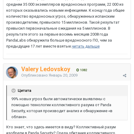
среднем 35 000 экземпляров вредоносных программ, 22 000 из
которых оказывались новыми инфекциями. К концу года общее
количество вредоносных угроз, обнаруженных испанским
производителем, превысило 15 миллионов. Такой результат
превысил первоначальные ожидания на 5 миллионов. В
результате этого за первые восемь месяцев 2008 года
PandaLabs обнаружила больше вредоносного ПО, чем за
предыдущие 17 лет вместе взятые.
читать дальше
Valery Ledovskoy
1082
Опубликовано
Январь 20, 2009
Цитата
99% новых угроз были автоматически выявлены с
помощью технологии коллективного разума от Panda
Security, которая производит анализ и обнаружение «в
облаке».
Кто знает, что здесь имеется в виду? Коллективный разум
изобрели в Panda Security? Среда обитания коллективного