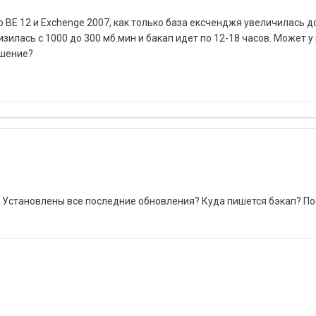
BE 12 и Exchenge 2007, как только база ексченджя увеличилась до
зилась с 1000 до 300 мб.мин и бакап идет по 12-18 часов. Может у
ешение?
? Установлены все последние обновления? Куда пишется бэкап? По