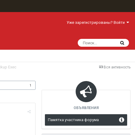
Уже зарегистрированы? Войти
kup Exec
Вся активность
одписчики
1
ОБЪЯВЛЕНИЯ
Памятка участника форума