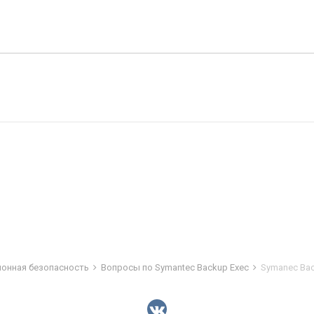
ионная безопасность
Вопросы по Symantec Backup Exec
Symanec Bac