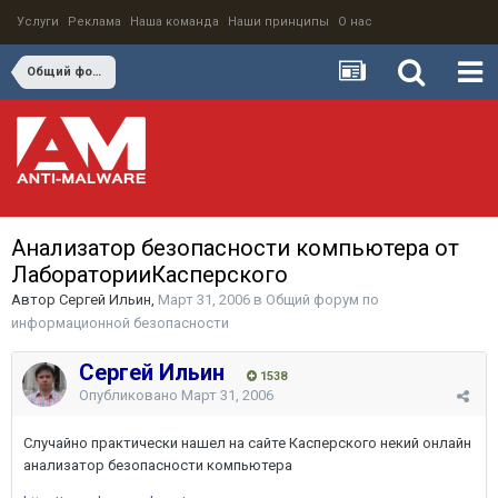
Услуги
Реклама
Наша команда
Наши принципы
О нас
Общий форум по информационной безопасности
Анализатор безопасности компьютера от
ЛабораторииКасперского
Автор
Сергей Ильин
,
Март 31, 2006
в
Общий форум по
информационной безопасности
Сергей Ильин
1538
Опубликовано
Март 31, 2006
Случайно практически нашел на сайте Касперского некий онлайн
анализатор безопасности компьютера