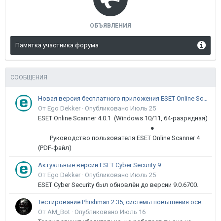
ОБЪЯВЛЕНИЯ
Памятка участника форума
СООБЩЕНИЯ
Новая версия бесплатного приложения ESET Online Scanner доступна пользователям
От Ego Dekker ·
Опубликовано
Июль 25
ESET Online Scanner 4.0.1 (Windows 10/11, 64-разрядная)
●
Руководство пользователя ESET Online Scanner 4
(PDF-файл)
Актуальные версии ESET Cyber Security 9
От Ego Dekker ·
Опубликовано
Июль 25
ESET Cyber Security был обновлён до версии 9.0.6700.
Тестирование Phishman 2.35, системы повышения осведомлённости пользователей в сфере ИБ
От AM_Bot ·
Опубликовано
Июль 16