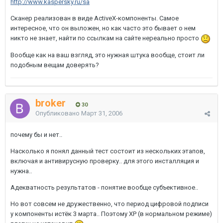
http://www.kaspersky.ru/sa
Сканер реализован в виде ActiveX-компоненты. Самое
интересное, что он выложен, но как часто это бывает о нем
никто не знает, найти по ссылкам на сайте нереально просто
Вообще как на ваш взгляд, это нужная штука вообще, стоит ли
подобным вещам доверять?
broker
30
Опубликовано
Март 31, 2006
почему бы и нет..
Насколько я понял данный тест состоит из нескольких этапов,
включая и антивирусную проверку.. для этого инсталляция и
нужна..
Адекватность результатов - понятие вообще субъективное..
Но вот совсем не дружественно, что период цифровой подписи
у компоненты истёк 3 марта.. Поэтому XP (в нормальном режиме)