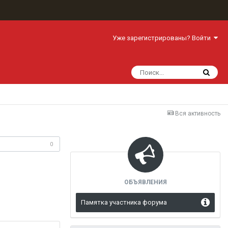
Уже зарегистрированы? Войти
Вся активность
одписчики
0
ОБЪЯВЛЕНИЯ
Памятка участника форума