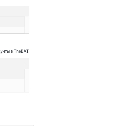
аунты в TheBAT.