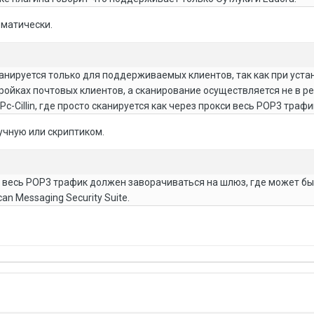
оматически.
канируется только для поддерживаемых клиентов, так как при уста
ройках почтовых клиентов, а сканирование осуществляется не в 
Pc-Cillin, где просто сканируется как через прокси весь POP3 трафи
учную или скриптиком.
 весь POP3 трафик должен заворачиваться на шлюз, где может б
an Messaging Security Suite.