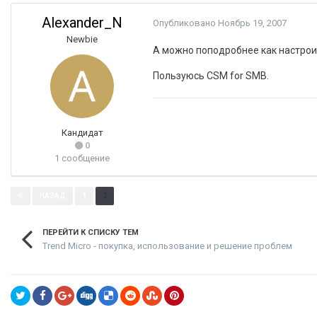
Alexander_N
Опубликовано
Ноябрь 19, 2007
Newbie
А можно поподробнее как настрои
Пользуюсь CSM for SMB.
Кандидат
0
1 сообщение
Страница 2 из 2
1
2
НАЗАД
ПЕРЕЙТИ К СПИСКУ ТЕМ
Trend Micro - покупка, использование и решение проблем