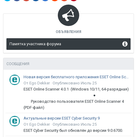
ОБЪЯВЛЕНИЯ
Памятка участника форума
СООБЩЕНИЯ
Новая версия бесплатного приложения ESET Online Scanner доступна пользователям
От Ego Dekker ·
Опубликовано
Июль 25
ESET Online Scanner 4.0.1 (Windows 10/11, 64-разрядная)
●
Руководство пользователя ESET Online Scanner 4
(PDF-файл)
Актуальные версии ESET Cyber Security 9
От Ego Dekker ·
Опубликовано
Июль 25
ESET Cyber Security был обновлён до версии 9.0.6700.