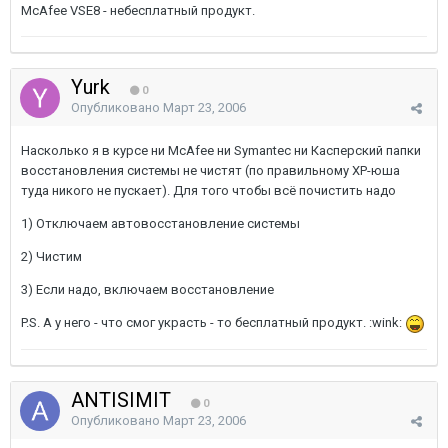
McAfee VSE8 - небесплатный продукт.
Yurk
0
Опубликовано
Март 23, 2006
Насколько я в курсе ни McAfee ни Symantec ни Касперский папки
восстановления системы не чистят (по правильному XP-юша
туда никого не пускает). Для того чтобы всё почистить надо
1) Отключаем автовосстановление системы
2) Чистим
3) Если надо, включаем восстановление
P.S. А у него - что смог украсть - то бесплатный продукт. :wink:
ANTISIMIT
0
Опубликовано
Март 23, 2006