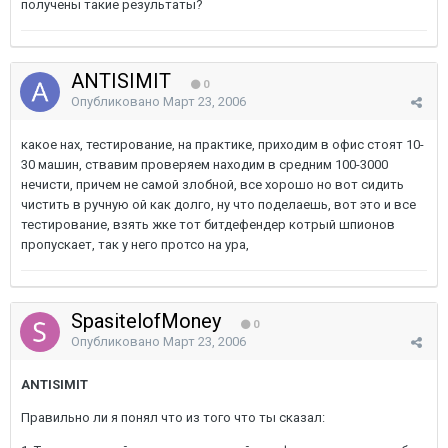
получены такие результаты?
ANTISIMIT
0
Опубликовано
Март 23, 2006
какое нах, тестирование, на практике, приходим в офис стоят 10-
30 машин, ствавим проверяем находим в средним 100-3000
нечисти, причем не самой злобной, все хорошо но вот сидить
чистить в ручную ой как долго, ну что поделаешь, вот это и все
тестирование, взять жке тот битдефендер котрый шпионов
пропускает, так у него протсо на ура,
SpasitelofMoney
0
Опубликовано
Март 23, 2006
ANTISIMIT
Правильно ли я понял что из того что ты сказал: