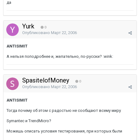
да
Yurk
0
Опубликовано
Март 22, 2006
ANTISIMIT
А нельзя поподробнее и, желательно, по-русски? :wink:
SpasitelofMoney
0
Опубликовано
Март 22, 2006
ANTISIMIT
Тогда почему об этом с радостью не сообщают всему миру
Symantec и TrendMicro?
Можешь описать условия тестирования, при которых были