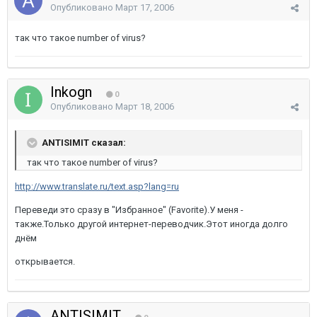
Опубликовано
Март 17, 2006
так что такое number of virus?
Inkogn
0
Опубликовано
Март 18, 2006
ANTISIMIT сказал:
так что такое number of virus?
http://www.translate.ru/text.asp?lang=ru
Переведи это сразу в "Избранное" (Favorite).У меня -
также.Только другой интернет-переводчик.Этот иногда долго
днём
открывается.
ANTISIMIT