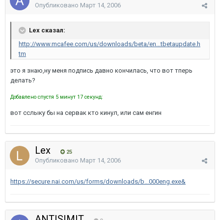
Опубликовано
Март 14, 2006
Lex сказал:
http://www.mcafee.com/us/downloads/beta/en...tbetaupdate.h
tm
это я знаю,ну меня подпись давно кончилась, что вот тперь
делать?
Добавлено спустя 5 минут 17 секунд:
вот сслыку бы на сервак кто кинул, или сам енгин
Lex
25
Опубликовано
Март 14, 2006
https://secure.nai.com/us/forms/downloads/b...000eng.exe&
ANTISIMIT