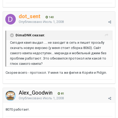
dot_sent
140
Опубликовано
Июль 1, 2008
DimaDNK сказал:
Сегодня квип выдал .... не заходит в сеть и пишет просьбу
скачать новую версию (у меня стоит сборка 8060). Сайт
самого квипа недоступен... миранда и мобильный джим без
проблем работают. Это обновился протокол или какой то
глюк самого квипа?
Скорее всего - протокол. У меня та же фигня в Kopete и Pidgin.
Alex_Goodwin
81
Опубликовано
Июль 1, 2008
8070 работает.