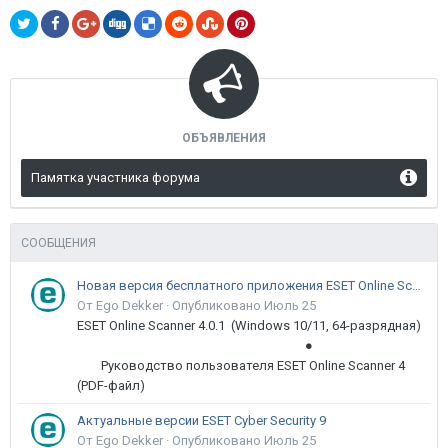
ОБЪЯВЛЕНИЯ
Памятка участника форума
СООБЩЕНИЯ
Новая версия бесплатного приложения ESET Online Scanner доступна пользователям
От Ego Dekker ·
Опубликовано
Июль 25
ESET Online Scanner 4.0.1 (Windows 10/11, 64-разрядная)
●
Руководство пользователя ESET Online Scanner 4
(PDF-файл)
Актуальные версии ESET Cyber Security 9
От Ego Dekker ·
Опубликовано
Июль 25