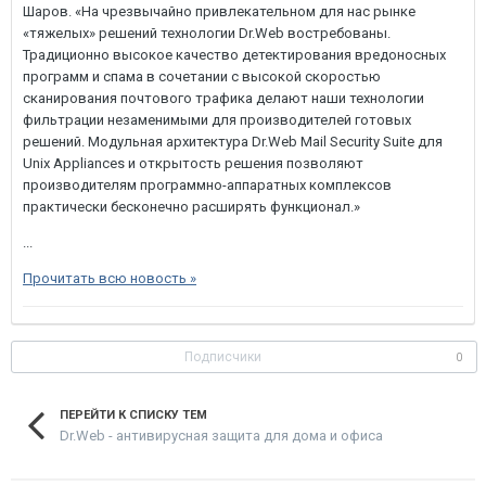
Шаров. «На чрезвычайно привлекательном для нас рынке
«тяжелых» решений технологии Dr.Web востребованы.
Традиционно высокое качество детектирования вредоносных
программ и спама в сочетании с высокой скоростью
сканирования почтового трафика делают наши технологии
фильтрации незаменимыми для производителей готовых
решений. Модульная архитектура Dr.Web Mail Security Suite для
Unix Appliances и открытость решения позволяют
производителям программно-аппаратных комплексов
практически бесконечно расширять функционал.»
...
Прочитать всю новость »
Подписчики
0
ПЕРЕЙТИ К СПИСКУ ТЕМ
Dr.Web - антивирусная защита для дома и офиса