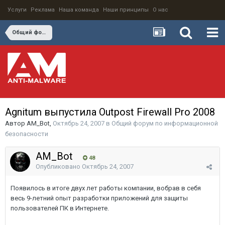
Услуги
Реклама
Наша команда
Наши принципы
О нас
Общий форум по информационной безопасности
Agnitum выпустила Outpost Firewall Pro 2008
Автор
AM_Bot
,
Октябрь 24, 2007
в
Общий форум по информационной
безопасности
AM_Bot
48
Опубликовано
Октябрь 24, 2007
Появилось в итоге двух лет работы компании, вобрав в себя
весь 9-летний опыт разработки приложений для защиты
пользователей ПК в Интернете.
...