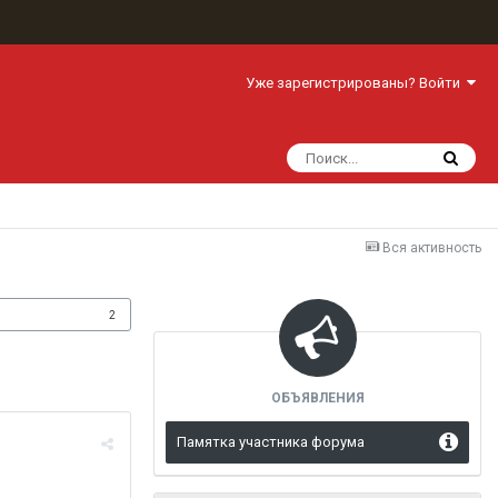
Уже зарегистрированы? Войти
Вся активность
одписчики
2
ОБЪЯВЛЕНИЯ
Памятка участника форума