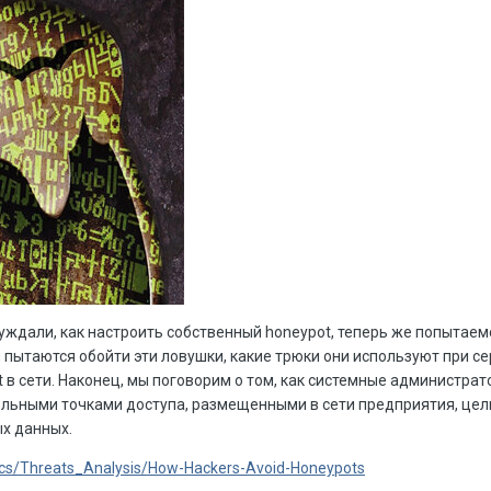
уждали, как настроить собственный honeypot, теперь же попытаем
пытаются обойти эти ловушки, какие трюки они используют при се
 в сети. Наконец, мы поговорим о том, как системные администра
льными точками доступа, размещенными в сети предприятия, це
х данных.
tics/Threats_Analysis/How-Hackers-Avoid-Honeypots