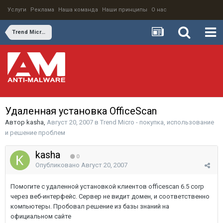
Услуги
Реклама
Наша команда
Наши принципы
О нас
Trend Micro - покупка, использование и решение проблем
Удаленная установка OfficeScan
Автор
kasha
,
Август 20, 2007
в
Trend Micro - покупка, использование
и решение проблем
kasha
0
Опубликовано
Август 20, 2007
Помогите с удаленной установкой клиентов officescan 6.5 corp
через веб-интерфейс. Сервер не видит домен, и соответственно
компьютеры. Пробовал решение из базы знаний на
официальном сайте