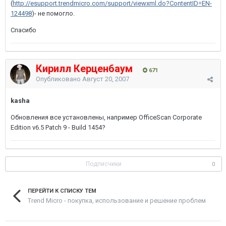
(
http://esupport.trendmicro.com/support/viewxml.do?ContentID=EN-
124498
)- не помогло.
Спасибо
Кирилл Керценбаум
671
Опубликовано
Август 20, 2007
kasha
Обновления все установлены, например OfficeScan Corporate
Edition v6.5 Patch 9 - Build 1454?
Подписчики
0
ПЕРЕЙТИ К СПИСКУ ТЕМ
Trend Micro - покупка, использование и решение проблем