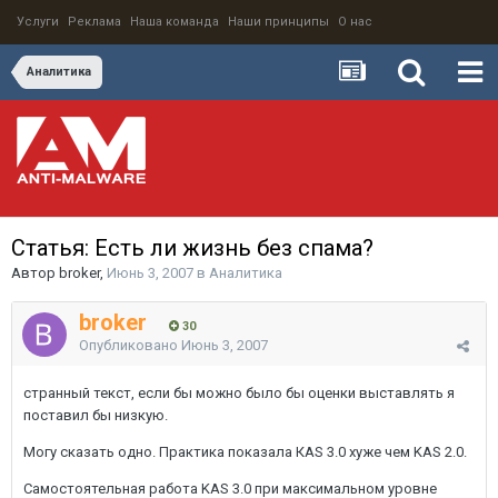
Услуги
Реклама
Наша команда
Наши принципы
О нас
Аналитика
Статья: Есть ли жизнь без спама?
Автор
broker
,
Июнь 3, 2007
в
Аналитика
broker
30
Опубликовано
Июнь 3, 2007
странный текст, если бы можно было бы оценки выставлять я
поставил бы низкую.
Могу сказать одно. Практика показала КАS 3.0 хуже чем KAS 2.0.
Самостоятельная работа KAS 3.0 при максимальном уровне