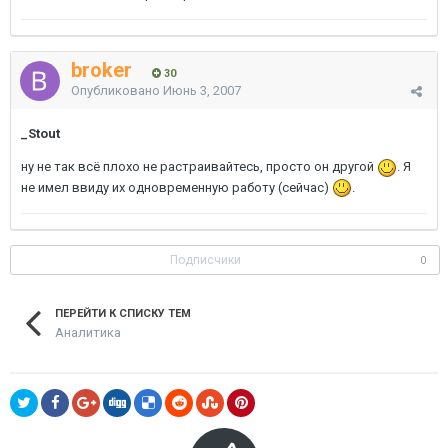
broker
30
Опубликовано
Июнь 3, 2007
_Stout
ну не так всё плохо не растраивайтесь, просто он другой
. Я
не имел ввиду их одновременную работу (сейчас)
.
Подписчики
0
ПЕРЕЙТИ К СПИСКУ ТЕМ
Аналитика