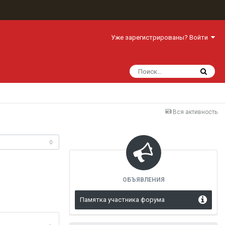
Уже зарегистрированы? Войти
Вся активность
одписчики
0
ОБЪЯВЛЕНИЯ
Памятка участника форума