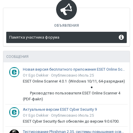
ОБЪЯВЛЕНИЯ
Памятка участника форума
СООБЩЕНИЯ
Новая версия бесплатного приложения ESET Online Scanner доступна пользователям
От Ego Dekker ·
Опубликовано
Июль 25
ESET Online Scanner 4.0.1 (Windows 10/11, 64-разрядная)
●
Руководство пользователя ESET Online Scanner 4
(PDF-файл)
Актуальные версии ESET Cyber Security 9
От Ego Dekker ·
Опубликовано
Июль 25
ESET Cyber Security был обновлён до версии 9.0.6700.
Тестирование Phishman 2.35, системы повышения осведомлённости пользователей в сфере ИБ