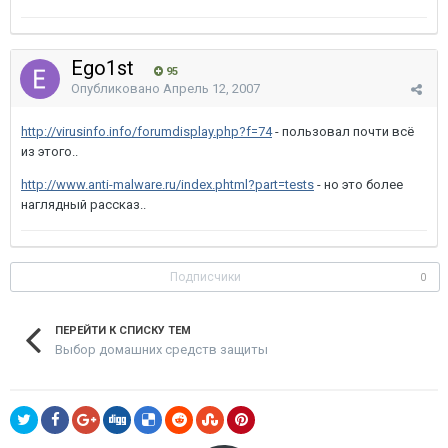
Ego1st
95
Опубликовано
Апрель 12, 2007
http://virusinfo.info/forumdisplay.php?f=74
- пользовал почти всё
из этого..
http://www.anti-malware.ru/index.phtml?part=tests
- но это более
наглядный рассказ..
Подписчики
0
ПЕРЕЙТИ К СПИСКУ ТЕМ
Выбор домашних средств защиты