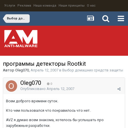
Услуги
Реклама
Наша команда
Наши принципы
О нас
Выбор домашних средств защиты
программы детекторы Rootkit
Автор
Oleg070
,
Апрель 12, 2007
в
Выбор домашних средств защиты
Oleg070
0
Опубликовано
Апрель 12, 2007
Всем доброго времени суток.
Кто чем пользовался что понравилось что нет.
AVZ я думаю всем знакома, хотелось бы услышать про
зарубежные разработки.