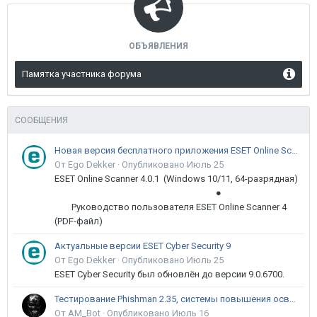
ОБЪЯВЛЕНИЯ
Памятка участника форума
СООБЩЕНИЯ
Новая версия бесплатного приложения ESET Online Scanner доступна пользователям
От Ego Dekker ·
Опубликовано
Июль 25
ESET Online Scanner 4.0.1 (Windows 10/11, 64-разрядная)
●
Руководство пользователя ESET Online Scanner 4
(PDF-файл)
Актуальные версии ESET Cyber Security 9
От Ego Dekker ·
Опубликовано
Июль 25
ESET Cyber Security был обновлён до версии 9.0.6700.
Тестирование Phishman 2.35, системы повышения осведомлённости пользователей в сфере ИБ
От AM_Bot ·
Опубликовано
Июль 16