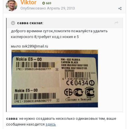
Viktor
669
Опубликовано
Апрель 29, 2013
савва сказал:
доброго времени суток,помогите пожалуйста удалить
касперского 8,требует код,с нокия е 5
мыло svk289@mail.ru
савва
: не нужно создавать несколько одинаковых тем, ваше
сообщение находится
здесь