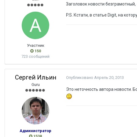
Заголовок новости безграмотный,
P.S. Кстати, в статье Digit, на ко
Участник
150
723 сообщений
Сергей Ильин
Опубликовано
Апрель 20, 2013
Guru
Это неточность автора новости. Бо
Администратор
1538