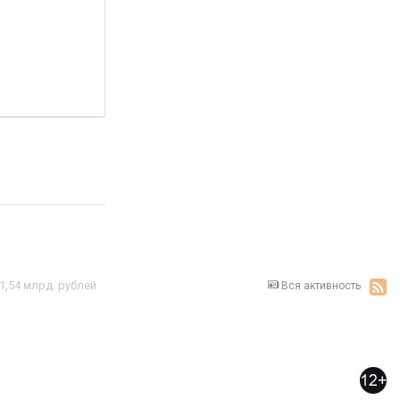
1,54 млрд. рублей
Вся активность