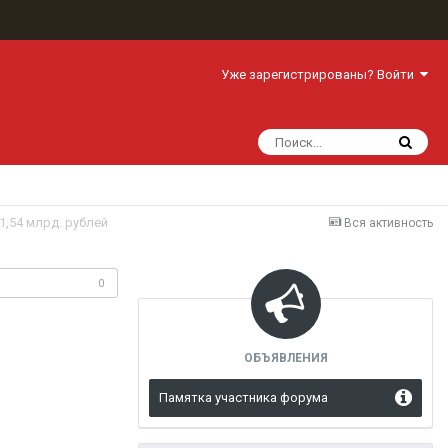
Уже зарегистрированы? Войти
1,54 млрд. рублей
Вся активность
одписчики
0
ОБЪЯВЛЕНИЯ
Памятка участника форума