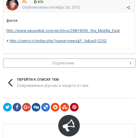
A.
876
Опубликовано
Ноябрь 26, 2012
фигня
http://www.securelist.com/en/blog/20819395...the_Middle_East
+
http://certcc.ir/index.php?name=news&f...le&sid=2252
Подписчики
1
ПЕРЕЙТИ К СПИСКУ ТЕМ
Современные угрозы и защита от них