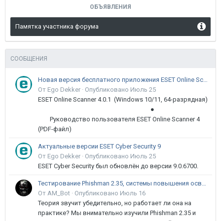
ОБЪЯВЛЕНИЯ
Памятка участника форума
СООБЩЕНИЯ
Новая версия бесплатного приложения ESET Online Scanner доступна пользователям
От Ego Dekker ·
Опубликовано
Июль 25
ESET Online Scanner 4.0.1 (Windows 10/11, 64-разрядная)
●
Руководство пользователя ESET Online Scanner 4
(PDF-файл)
Актуальные версии ESET Cyber Security 9
От Ego Dekker ·
Опубликовано
Июль 25
ESET Cyber Security был обновлён до версии 9.0.6700.
Тестирование Phishman 2.35, системы повышения осведомлённости пользователей в сфере ИБ
От AM_Bot ·
Опубликовано
Июль 16
Теория звучит убедительно, но работает ли она на
практике? Мы внимательно изучили Phishman 2.35 и