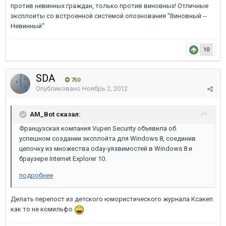
против невинных граждан, только против виновных! Отличные
эксплоиты со встроенной системой опознования "Виновный --
Невинный"
10
SDA
750
Опубликовано
Ноябрь 2, 2012
AM_Bot сказал:
Французская компания Vupen Security объявила об
успешном создании эксплойта для Windows 8, соединив
цепочку из множества oday-уязвимостей в Windows 8 и
браузере Internet Explorer 10.
подробнее
Делать перепост из детского юмористического журнала Ксакеп
как то не комильфо