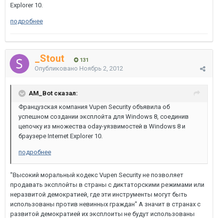
Explorer 10.
подробнее
_Stout
131
Опубликовано
Ноябрь 2, 2012
AM_Bot сказал:
Французская компания Vupen Security объявила об
успешном создании эксплойта для Windows 8, соединив
цепочку из множества oday-уязвимостей в Windows 8 и
браузере Internet Explorer 10.
подробнее
"Высокий моральный кодекс Vupen Security не позволяет
продавать эксплойты в страны с диктаторскими режимами или
неразвитой демократией, где эти инструменты могут быть
использованы против невинных граждан" А значит в странах с
развитой демократией их эксплоиты не будут использованы