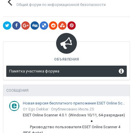
Общий форум по информационной безопасности
ОБЪЯВЛЕНИЯ
Памятка участника форума
СООБЩЕНИЯ
Новая версия бесплатного приложения ESET Online Scanner доступна пользователям
От Ego Dekker ·
Опубликовано
Июль 25
ESET Online Scanner 4.0.1 (Windows 10/11, 64-разрядная)
●
Руководство пользователя ESET Online Scanner 4
(PDF-файл)