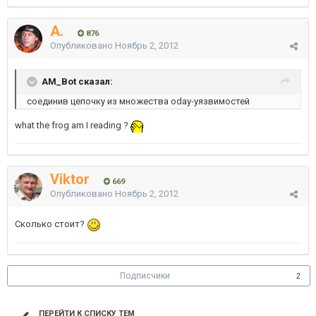
A.
876
Опубликовано
Ноябрь 2, 2012
AM_Bot сказал:
соединив цепочку из множества oday-уязвимостей
what the frog am I reading ?
Viktor
669
Опубликовано
Ноябрь 2, 2012
Сколько стоит?
Подписчики
2
ПЕРЕЙТИ К СПИСКУ ТЕМ