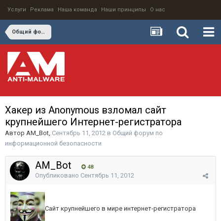
Услуги
Реклама
Наша команда
Наши принципы
О нас
Общий форум по информационной безопасности
Хакер из Anonymous взломал сайт
крупнейшего Интернет-регистратора
Автор
AM_Bot
,
Сентябрь 11, 2012
в
Общий форум по
информационной безопасности
AM_Bot
48
Опубликовано
Сентябрь 11, 2012
Сайт крупнейшего в мире интернет-регистратора