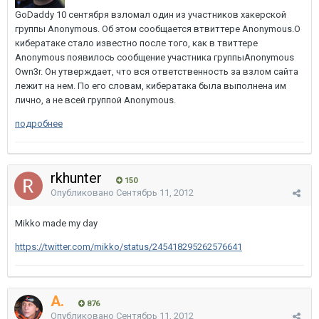
GoDaddy 10 сентября взломал один из участников хакерской
группы Anonymous. Об этом сообщается втвиттере Anonymous.О
кибератаке стало известно после того, как в твиттере
Anonymous появилось сообщение участника группыAnonymous
Own3r. Он утверждает, что вся ответственность за взлом сайта
лежит на нем. По его словам, кибератака была выполнена им
лично, а не всей группой Anonymous.
подробнее
rkhunter
150
Опубликовано
Сентябрь 11, 2012
Mikko made my day
https://twitter.com/mikko/status/245418295262576641
A.
876
Опубликовано
Сентябрь 11, 2012