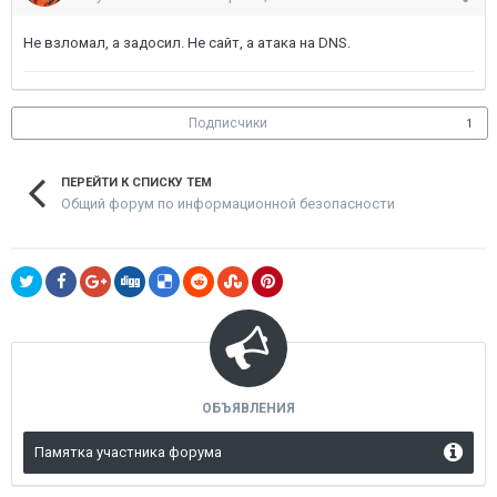
Не взломал, а задосил. Не сайт, а атака на DNS.
Подписчики
1
ПЕРЕЙТИ К СПИСКУ ТЕМ
Общий форум по информационной безопасности
ОБЪЯВЛЕНИЯ
Памятка участника форума