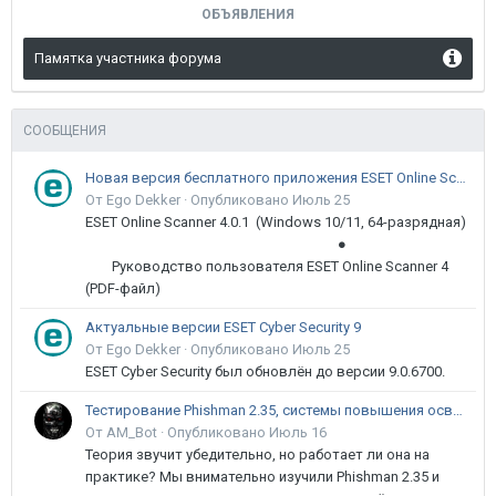
ОБЪЯВЛЕНИЯ
Памятка участника форума
СООБЩЕНИЯ
Новая версия бесплатного приложения ESET Online Scanner доступна пользователям
От Ego Dekker ·
Опубликовано
Июль 25
ESET Online Scanner 4.0.1 (Windows 10/11, 64-разрядная)
●
Руководство пользователя ESET Online Scanner 4
(PDF-файл)
Актуальные версии ESET Cyber Security 9
От Ego Dekker ·
Опубликовано
Июль 25
ESET Cyber Security был обновлён до версии 9.0.6700.
Тестирование Phishman 2.35, системы повышения осведомлённости пользователей в сфере ИБ
От AM_Bot ·
Опубликовано
Июль 16
Теория звучит убедительно, но работает ли она на
практике? Мы внимательно изучили Phishman 2.35 и