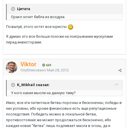
Цитата
Оракл хочет бабла из воздуха.
Пожалуй, этого хотят все юристы
Я думаю это все больше похоже на поигрывание мускулами
перед инвесторами.
Viktor
669
Опубликовано
Май 28, 2012
K_Mikhail сказал:
У кого какие мысли на данную тему?
Имхо, все эти патентные битвы порочны и бесконечны, победы в
них условны, ибо кроме финансовых есть еще репутационные
последствия. Победить можно в локальной битве,
противостояние же может продолжаться бесконечно, ибо
каждая новая "битва" лишь подливает масла в огонь, да и