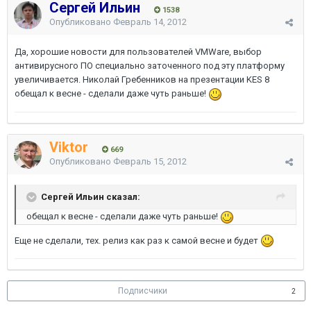
Сергей Ильин
1538
Опубликовано
Февраль 14, 2012
Да, хорошие новости для пользователей VMWare, выбор
антивирусного ПО специально заточенного под эту платформу
увеличивается. Николай Гребенников на презентации KES 8
обещал к весне - сделали даже чуть раньше!
Viktor
669
Опубликовано
Февраль 15, 2012
Сергей Ильин сказал:
обещал к весне - сделали даже чуть раньше!
Еще не сделали, тех. релиз как раз к самой весне и будет
Подписчики
2