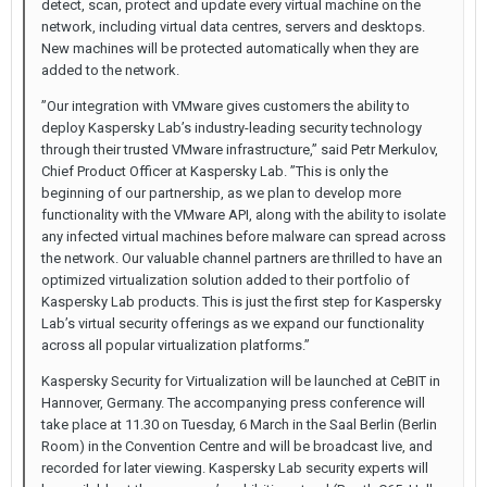
detect, scan, protect and update every virtual machine on the
network, including virtual data centres, servers and desktops.
New machines will be protected automatically when they are
added to the network.
”Our integration with VMware gives customers the ability to
deploy Kaspersky Lab’s industry-leading security technology
through their trusted VMware infrastructure,” said Petr Merkulov,
Chief Product Officer at Kaspersky Lab. ”This is only the
beginning of our partnership, as we plan to develop more
functionality with the VMware API, along with the ability to isolate
any infected virtual machines before malware can spread across
the network. Our valuable channel partners are thrilled to have an
optimized virtualization solution added to their portfolio of
Kaspersky Lab products. This is just the first step for Kaspersky
Lab’s virtual security offerings as we expand our functionality
across all popular virtualization platforms.”
Kaspersky Security for Virtualization will be launched at CeBIT in
Hannover, Germany. The accompanying press conference will
take place at 11.30 on Tuesday, 6 March in the Saal Berlin (Berlin
Room) in the Convention Centre and will be broadcast live, and
recorded for later viewing. Kaspersky Lab security experts will