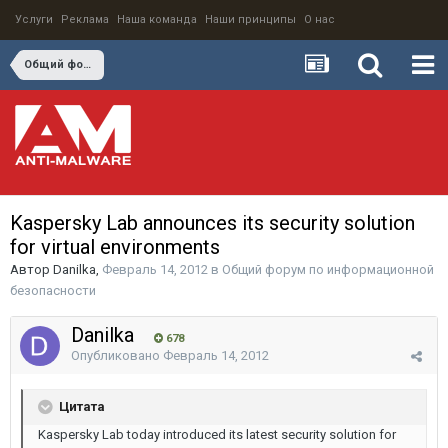
Услуги
Реклама
Наша команда
Наши принципы
О нас
Общий форум по информационной безопасности
Kaspersky Lab announces its security solution
for virtual environments
Автор
Danilka
,
Февраль 14, 2012
в
Общий форум по информационной
безопасности
Danilka
678
Опубликовано
Февраль 14, 2012
Цитата
Kaspersky Lab today introduced its latest security solution for