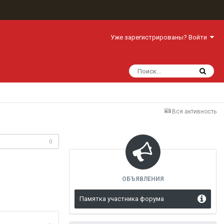
Уже зарегистрированы? Войти
Вся активность
одписчики
0
ОБЪЯВЛЕНИЯ
Памятка участника форума