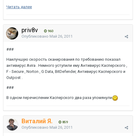
Читать далее
priv8v
960
Опубликовано
Май 26, 2011
###
Наилучшую скорость сканирования по требованию показал
антивирус Avira . Немного уступили ему Антивирус Касперского ,
F - Secure , Norton , G Data, BitDefender, Антивирус Касперского и
Outpost .
###
В одном перечислении Касперского два раза упомянули
Виталий Я.
859
Опубликовано
Май 26, 2011