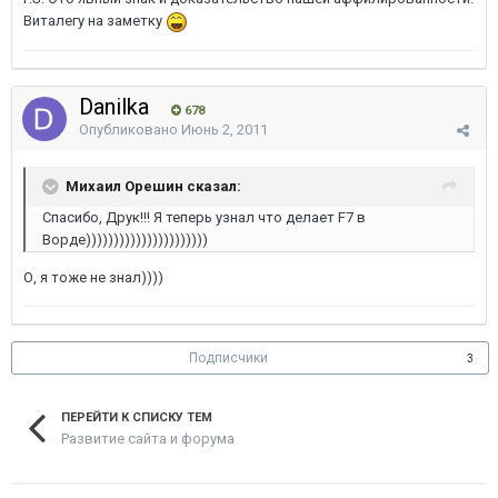
Виталегу на заметку
Danilka
678
Опубликовано
Июнь 2, 2011
Михаил Орешин сказал:
Спасибо, Друк!!! Я теперь узнал что делает F7 в
Ворде))))))))))))))))))))))
О, я тоже не знал))))
Подписчики
3
ПЕРЕЙТИ К СПИСКУ ТЕМ
Развитие сайта и форума