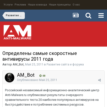
Услуги
Реклама
Наша команда
Наши принципы
О нас
Развитие сайта и форума
Определены самые скоростные
антивирусы 2011 года
Автор
AM_Bot
,
Май 25, 2011
в
Развитие сайта и форума
AM_Bot
48
Опубликовано
Май 25, 2011
Российский независимый информационно-аналитический центр
Anti-Malware.ru опубликовал результаты очередного
сравнительного теста 20 наиболее популярных антивирусов на
быстродействие и потребление системных ресурсов.