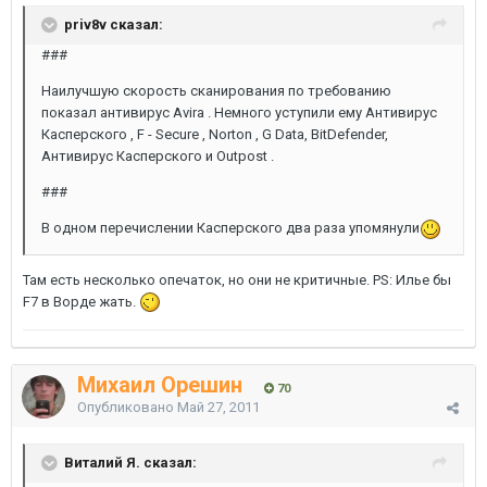
priv8v сказал:
###
Наилучшую скорость сканирования по требованию
показал антивирус Avira . Немного уступили ему Антивирус
Касперского , F - Secure , Norton , G Data, BitDefender,
Антивирус Касперского и Outpost .
###
В одном перечислении Касперского два раза упомянули
Там есть несколько опечаток, но они не критичные. PS: Илье бы
F7 в Ворде жать.
Михаил Орешин
70
Опубликовано
Май 27, 2011
Виталий Я. сказал: