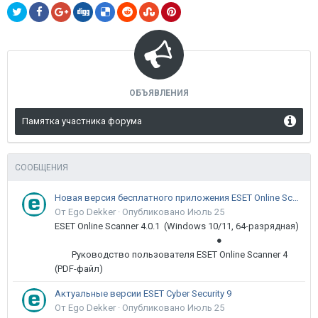
ОБЪЯВЛЕНИЯ
Памятка участника форума
СООБЩЕНИЯ
Новая версия бесплатного приложения ESET Online Scanner доступна пользователям
От Ego Dekker ·
Опубликовано
Июль 25
ESET Online Scanner 4.0.1 (Windows 10/11, 64-разрядная)
●
Руководство пользователя ESET Online Scanner 4
(PDF-файл)
Актуальные версии ESET Cyber Security 9
От Ego Dekker ·
Опубликовано
Июль 25