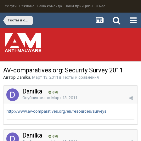
Услуги
Реклама
Наша команда
Наши принципы
О нас
Тесты и сравнения
AV-comparatives.org: Security Survey 2011
Автор
Danilka
,
Март 13, 2011
в
Тесты и сравнения
Danilka
678
Опубликовано
Март 13, 2011
http://www.av-comparatives.org/en/resources/surveys
Danilka
678