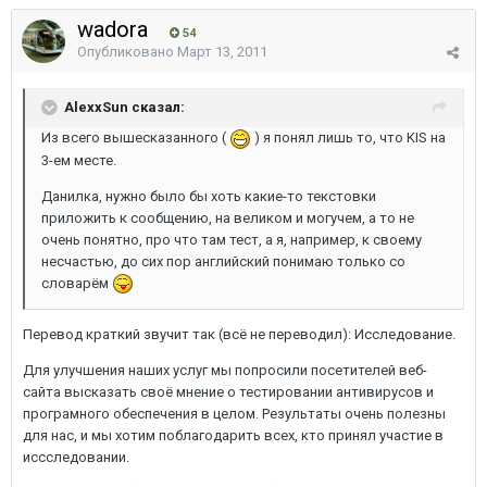
wadora
54
Опубликовано
Март 13, 2011
AlexxSun сказал:
Из всего вышесказанного (
) я понял лишь то, что KIS на
3-ем месте.
Данилка, нужно было бы хоть какие-то текстовки
приложить к сообщению, на великом и могучем, а то не
очень понятно, про что там тест, а я, например, к своему
несчастью, до сих пор английский понимаю только со
словарём
Перевод краткий звучит так (всё не переводил): Исследование.
Для улучшения наших услуг мы попросили посетителей веб-
сайта высказать своё мнение о тестировании антивирусов и
програмного обеспечения в целом. Результаты очень полезны
для нас, и мы хотим поблагодарить всех, кто принял участие в
иссследовании.