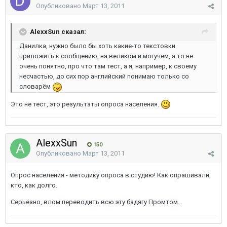
Опубликовано
Март 13, 2011
AlexxSun сказал:
Данилка, нужно было бы хоть какие-то текстовки
приложить к сообщению, на великом и могучем, а то не
очень понятно, про что там тест, а я, например, к своему
несчастью, до сих пор английский понимаю только со
словарём
Это не тест, это результаты опроса населения.
AlexxSun
150
Опубликовано
Март 13, 2011
Опрос населения - методику опроса в студию! Как опрашивали,
кто, как долго.
Серьёзно, влом переводить всю эту бадягу Промтом...