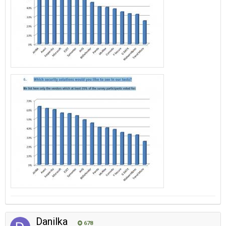
Danilka
678