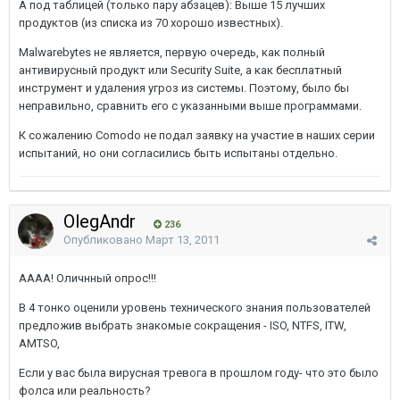
А под таблицей (только пару абзацев): Выше 15 лучших
продуктов (из списка из 70 хорошо известных).
Malwarebytes не является, первую очередь, как полный
антивирусный продукт или Security Suite, а как бесплатный
инструмент и удаления угроз из системы. Поэтому, было бы
неправильно, сравнить его с указанными выше программами.
К сожалению Comodo не подал заявку на участие в наших серии
испытаний, но они согласились быть испытаны отдельно.
OlegAndr
236
Опубликовано
Март 13, 2011
АААА! Оличнный опрос!!!
В 4 тонко оценили уровень технического знания пользователей
предложив выбрать знакомые сокращения - ISO, NTFS, ITW,
AMTSO,
Если у вас была вирусная тревога в прошлом году- что это было
фолса или реальность?