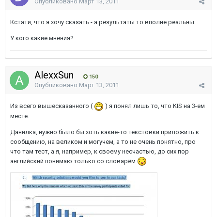
Опубликовано
Март 13, 2011
Кстати, что я хочу сказать - а результаты то вполне реальны.
У кого какие мнения?
AlexxSun
150
Опубликовано
Март 13, 2011
Из всего вышесказанного (
) я понял лишь то, что KIS на 3-ем
месте.
Данилка, нужно было бы хоть какие-то текстовки приложить к
сообщению, на великом и могучем, а то не очень понятно, про
что там тест, а я, например, к своему несчастью, до сих пор
английский понимаю только со словарём