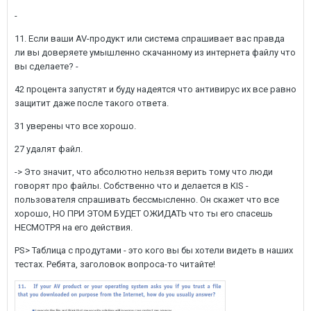
-
11. Если ваши AV-продукт или система спрашивает вас правда
ли вы доверяете умышленно скачанному из интернета файлу что
вы сделаете? -
42 процента запустят и буду надеятся что антивирус их все равно
защитит даже после такого ответа.
31 уверены что все хорошо.
27 удалят файл.
-> Это значит, что абсолютно нельзя верить тому что люди
говорят про файлы. Собственно что и делается в KIS -
пользователя спрашивать бессмысленно. Он скажет что все
хорошо, НО ПРИ ЭТОМ БУДЕТ ОЖИДАТЬ что ты его спасешь
НЕСМОТРЯ на его действия.
PS> Таблица с продутами - это кого вы бы хотели видеть в наших
тестах. Ребята, заголовок вопроса-то читайте!