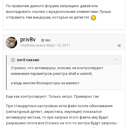
По правилам данного форума запрещено давай или
выкладывать ссылки с вредоносными элементами. Лучше
отправить тем вендорам, которые не детектят
priv8v
960
Опубликовано
Март 10, 2011
zer0 сказал:
Странно, что антивирусы, похоже, не контролируют
изменение параметров реестра shell и userinit,
а ведь многие блокираторы их меняют.
Еще как контролируют. Только хитро. Примерно так:
При стандартных настройках если файл после обнюхивания
(сигнатурный детект, эвристика, эмуляция) показался
антивирусу чистым, то при запуске этого файла ему будет
разрешено почти все (только на что-то экстра будут запросы -