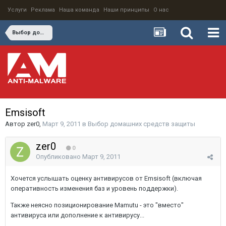
Услуги
Реклама
Наша команда
Наши принципы
О нас
Выбор домашних средств защиты
Emsisoft
Автор
zer0
,
Март 9, 2011
в
Выбор домашних средств защиты
zer0
0
Опубликовано
Март 9, 2011
Хочется услышать оценку антивирусов от Emsisoft (включая
оперативность изменения баз и уровень поддержки).
Также неясно позиционирование Mamutu - это "вместо"
антивируса или дополнение к антивирусу...