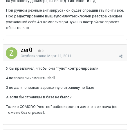
на установку драйвера, на выход в интернет и т.д).
При ручном режиме антивируса - он будет спрашивать почти все.
Про редактирование вышеупомянутых ключей реестра каждый
уважающий себя Ав-комплекс при нужных настройках спросит
обязательно....
zer0
0
Опубликовано
Март 11, 2011
Я бы предпочел, чтобы они "тупо" контролировали.
4 позволили изменить shell.
3 не дали, опознав зараженную страницу по базе
А если бы страницы в базе не было?
Только COMODO "честно" заблокировал изменение ключа (но
тоже не без огрехов).