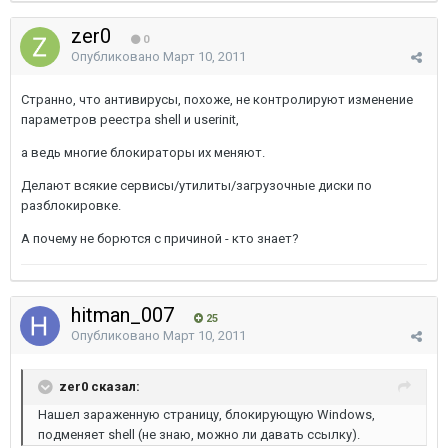
zer0
0
Опубликовано
Март 10, 2011
Странно, что антивирусы, похоже, не контролируют изменение
параметров реестра shell и userinit,
а ведь многие блокираторы их меняют.
Делают всякие сервисы/утилиты/загрузочные диски по
разблокировке.
А почему не борются с причиной - кто знает?
hitman_007
25
Опубликовано
Март 10, 2011
zer0 сказал:
Нашел зараженную страницу, блокирующую Windows,
подменяет shell (не знаю, можно ли давать ссылку).