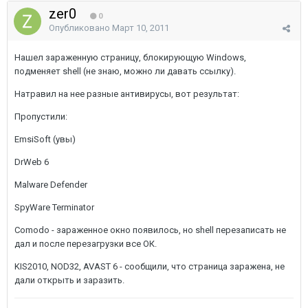
zer0
0
Опубликовано
Март 10, 2011
Нашел зараженную страницу, блокирующую Windows,
подменяет shell (не знаю, можно ли давать ссылку).
Натравил на нее разные антивирусы, вот результат:
Пропустили:
EmsiSoft (увы)
DrWeb 6
Malware Defender
SpyWare Terminator
Comodo - зараженное окно появилось, но shell перезаписать не
дал и после перезагрузки все ОК.
KIS2010, NOD32, AVAST 6 - сообщили, что страница заражена, не
дали открыть и заразить.