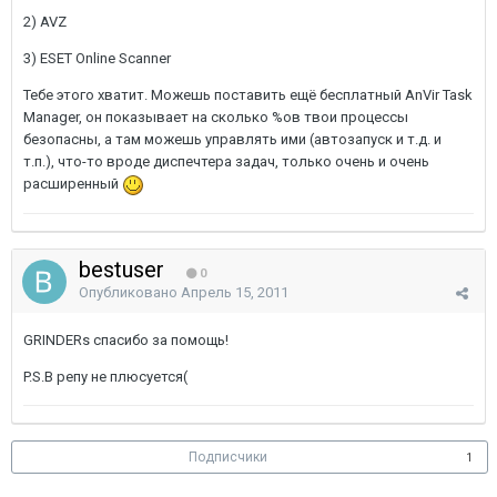
2) AVZ
3) ESET Online Scanner
Тебе этого хватит. Можешь поставить ещё бесплатный AnVir Task
Manager, он показывает на сколько %ов твои процессы
безопасны, а там можешь управлять ими (автозапуск и т.д. и
т.п.), что-то вроде диспечтера задач, только очень и очень
расширенный
bestuser
0
Опубликовано
Апрель 15, 2011
GRINDERs спасибо за помощь!
P.S.В репу не плюсуется(
Подписчики
1