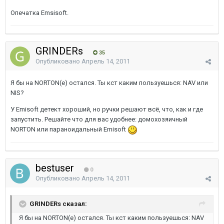
Опечатка Emsisoft.
GRINDERs
35
Опубликовано
Апрель 14, 2011
Я бы на NORTON(е) остался. Ты кст каким пользуешься: NAV или
NIS?
У Emisoft детект хороший, но ручки решают всё, что, как и где
запустить. Решайте что для вас удобнее: домохозяичный
NORTON или параноидальный Emisoft
bestuser
0
Опубликовано
Апрель 14, 2011
GRINDERs сказал:
Я бы на NORTON(е) остался. Ты кст каким пользуешься: NAV