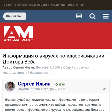
Услуги
Реклама
Наша команда
Наши принципы
О нас
Общий форум по информационной безопасности
Информация о вирусах по классификации
Доктора Веба
Автор
Сергей Ильин
,
Декабрь 7, 2006
в
Общий форум по
информационной безопасности
Сергей Ильин
1538
Опубликовано
Декабрь 7, 2006
Волею судеб приходится искать информацию по некоторым
вредоносным программам. Кто-нибудь подскажет, где можно
посмотреть информацию о вирусах по классификации Доктора