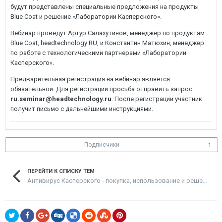
будут представлены специальные предложения на продукты
Blue Coat и решение «Лаборатории Касперского».
Вебинар проведут Артур Салахутинов, менеджер по продуктам
Blue Coat, headtechnology RU, и Константин Матюхин, менеджер
по работе с технологическими партнерами «Лаборатории
Касперского».
Предварительная регистрация на вебинар является
обязательной. Для регистрации просьба отправить запрос
ru.seminar@headtechnology.ru
. После регистрации участник
получит письмо с дальнейшими инструкциями.
Подписчики
1
ПЕРЕЙТИ К СПИСКУ ТЕМ
Антивирус Касперского - покупка, использование и решение проблем