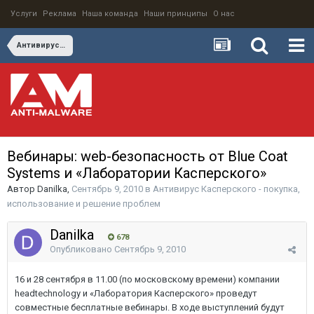
Услуги
Реклама
Наша команда
Наши принципы
О нас
Антивирус Касперского - покупка, использование и решение проблем
Вебинары: web-безопасность от Blue Coat
Systems и «Лаборатории Касперского»
Автор
Danilka
,
Сентябрь 9, 2010
в
Антивирус Касперского - покупка,
использование и решение проблем
Danilka
678
Опубликовано
Сентябрь 9, 2010
16 и 28 сентября в 11.00 (по московскому времени) компании
headtechnology и «Лаборатория Касперского» проведут
совместные бесплатные вебинары. В ходе выступлений будут