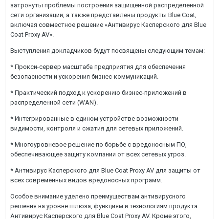
затронуты проблемы построения защищенной распределенной
сети организации, а также представлены продукты Blue Coat,
включая совместное решение «Антивирус Касперского для Blue
Coat Proxy AV».
Выступления докладчиков будут посвящены следующим темам:
* Прокси-сервер масштаба предприятия для обеспечения
безопасности и ускорения бизнес-коммуникаций.
* Практический подход к ускорению бизнес-приложений в
распределенной сети (WAN).
* Интегрированные в едином устройстве возможности
видимости, контроля и сжатия для сетевых приложений.
* Многоуровневое решение по борьбе с вредоносным ПО,
обеспечивающее защиту компании от всех сетевых угроз.
* Антивирус Касперского для Blue Coat Proxy AV для защиты от
всех современных видов вредоносных программ.
Особое внимание уделено преимуществам антивирусного
решения на уровне шлюза, функциям и технологиям продукта
Антивирус Касперского для Blue Coat Proxy AV. Кроме этого,