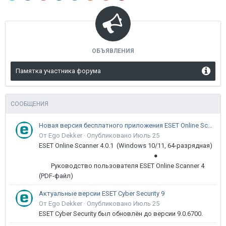
ОБЪЯВЛЕНИЯ
Памятка участника форума
СООБЩЕНИЯ
Новая версия бесплатного приложения ESET Online Scanner доступна пользователям
От Ego Dekker ·
Опубликовано
Июль 25
ESET Online Scanner 4.0.1 (Windows 10/11, 64-разрядная)
●
Руководство пользователя ESET Online Scanner 4
(PDF-файл)
Актуальные версии ESET Cyber Security 9
От Ego Dekker ·
Опубликовано
Июль 25
ESET Cyber Security был обновлён до версии 9.0.6700.