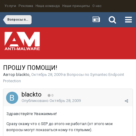
Услуги
Реклама
Наша команда
Наши принципы
О нас
Вопросы по Symantec Endpoint Protection
ПРОШУ ПОМОЩИ!
Автор
blackto
,
Октябрь 28, 2009
в
Вопросы по Symantec Endpoint
Protection
blackto
0
Опубликовано
Октябрь 28, 2009
Здравствуйте Уважаемые!
Сразу скажу что с SEP до этого не работал (от этого мои
вопросы могут показаться кому-то глупыми).