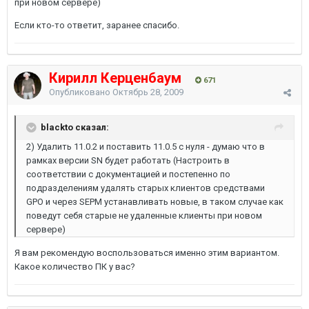
при новом сервере)
Если кто-то ответит, заранее спасибо.
Кирилл Керценбаум
671
Опубликовано
Октябрь 28, 2009
blackto сказал:
2) Удалить 11.0.2 и поставить 11.0.5 с нуля - думаю что в
рамках версии SN будет работать (Настроить в
соответствии с документацией и постепенно по
подразделениям удалять старых клиентов средствами
GPO и через SEPM устанавливать новые, в таком случае как
поведут себя старые не удаленные клиенты при новом
сервере)
Я вам рекомендую воспользоваться именно этим вариантом.
Какое количество ПК у вас?