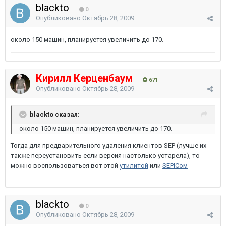
blackto
0
Опубликовано
Октябрь 28, 2009
около 150 машин, планируется увеличить до 170.
Кирилл Керценбаум
671
Опубликовано
Октябрь 28, 2009
blackto сказал:
около 150 машин, планируется увеличить до 170.
Тогда для предварительного удаления клиентов SEP (лучше их
также переустановить если версия настолько устарела), то
можно воспользоваться вот этой
утилитой
или
SEPICом
blackto
0
Опубликовано
Октябрь 28, 2009