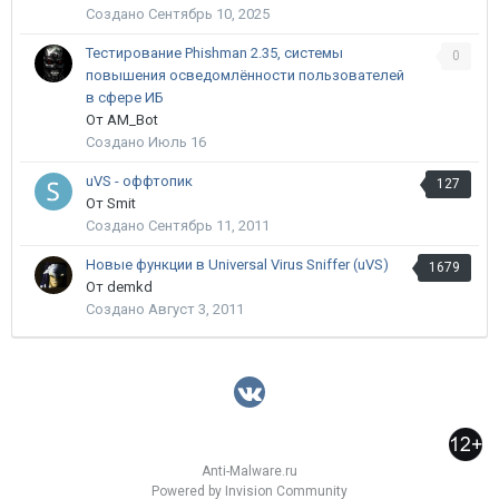
Создано
Сентябрь 10, 2025
Тестирование Phishman 2.35, системы
0
повышения осведомлённости пользователей
в сфере ИБ
От AM_Bot
Создано
Июль 16
uVS - оффтопик
127
От Smit
Создано
Сентябрь 11, 2011
Новые функции в Universal Virus Sniffer (uVS)
1679
От demkd
Создано
Август 3, 2011
Anti-Malware.ru
Powered by Invision Community