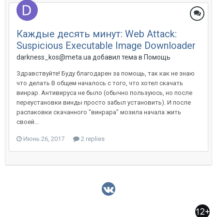
Каждые десять минут: Web Attack:
Suspicious Executable Image Downloader
darkness_kos@meta.ua добавил тема в
Помощь
Здравствуйте! Буду благодарен за помощь, так как не знаю
что делать В общем началось с того, что хотел скачать
винрар. Антивируса не было (обычно пользуюсь, но после
переустановки винды просто забыл установить). И после
распаковки скачанного "винрара" мозила начала жить
своей...
Июнь 26, 2017
2 replies