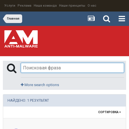
Услуги
Реклама
Наша команда
Наши принципы
О нас
Главная
More search options
НАЙДЕНО: 1 РЕЗУЛЬТАТ
СОРТИРОВКА