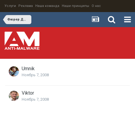
Услуги
Реклама
Наша команда
Наши принципы
О нас
Фюрер Джобс и продажи iPhone в России
Umnik
Ноябрь 7, 2008
Viktor
Ноябрь 7, 2008