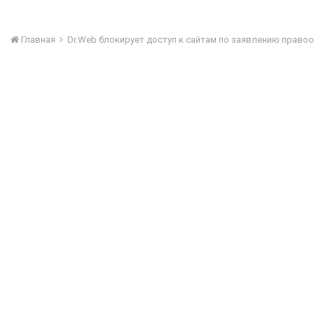
Главная
Dr.Web блокирует доступ к сайтам по заявлению право