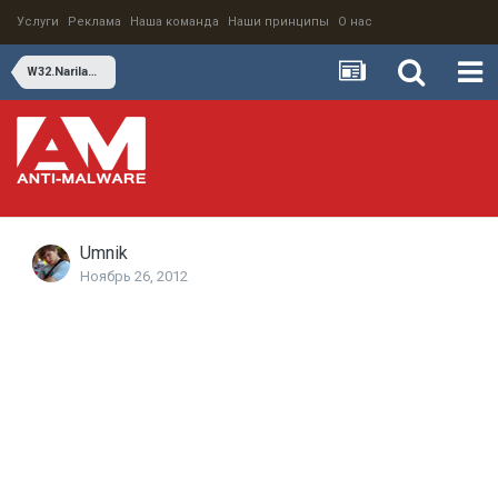
Услуги
Реклама
Наша команда
Наши принципы
О нас
W32.Narilam – Business Database Sabotage
Umnik
Ноябрь 26, 2012