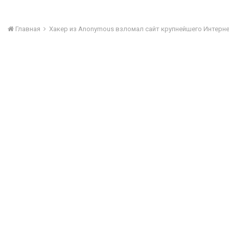
Главная
Хакер из Anonymous взломал сайт крупнейшего Интерн