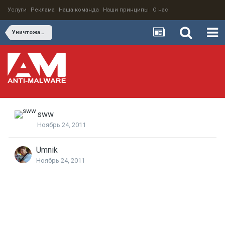
Услуги
Реклама
Наша команда
Наши принципы
О нас
Уничтожаем вирусы без пощады!
sww
Ноябрь 24, 2011
Umnik
Ноябрь 24, 2011