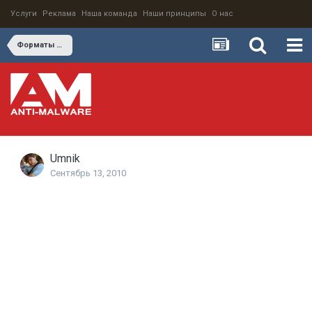
Услуги
Реклама
Наша команда
Наши принципы
О нас
Форматы результатов тестов
Umnik
Сентябрь 13, 2010