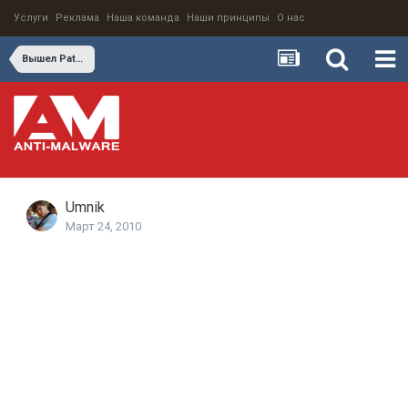
Услуги
Реклама
Наша команда
Наши принципы
О нас
Вышел Patch1 for the OSCE 10 SP1.
Umnik
Март 24, 2010