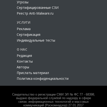
Угрозы
Сертифицированные СЗИ
Реестр Anti-Malware.ru
УСЛУГИ
Реклама
Сертификация
Индивидуальные тесты
О НАС
Редакция
Контакты
Авторы
Прислать материал
Политика конфиденциальности
Свидетельство о регистрации СМИ ЭЛ № ФС 77 - 68398,
выдано федеральной службой по надзору в сфере
связи, информационных технологий и массовых
коммуникаций (Роскомнадзор) 27.01.2017