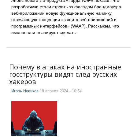
Анонс нового ИБ-продукта «Гарда WAF» показал, что
разработчики стали строить за фасадом брандмауэра
веб-приложений новую функциональную начинку,
отвечающую концепции «защита веб-приложений и
программных интерфейсов» (WAAP). Расскажем, что
именно они планируют сделать.
Почему в атаках на иностранные
госструктуры видят след русских
хакеров
Игорь Новиков
19 апреля 2024 - 10:54