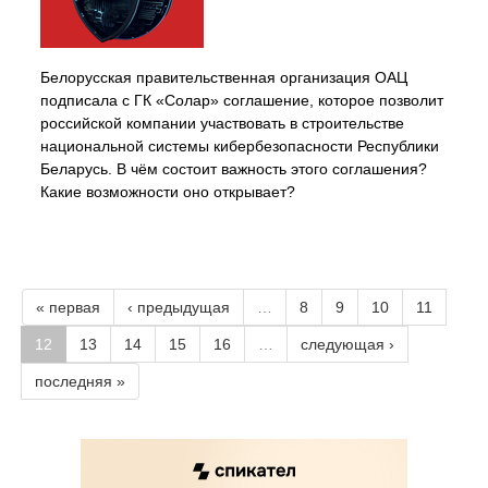
Белорусская правительственная организация ОАЦ
подписала с ГК «Солар» соглашение, которое позволит
российской компании участвовать в строительстве
национальной системы кибербезопасности Республики
Беларусь. В чём состоит важность этого соглашения?
Какие возможности оно открывает?
« первая
‹ предыдущая
…
8
9
10
11
12
13
14
15
16
…
следующая ›
последняя »