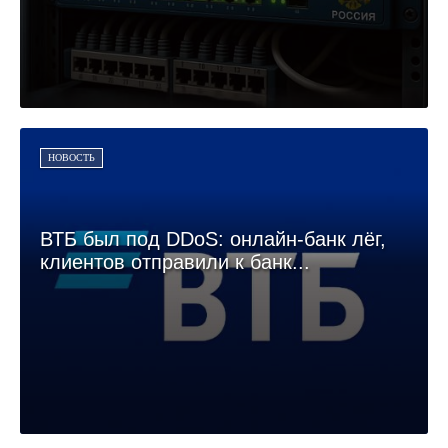
НОВОСТЬ
ВТБ был под DDoS: онлайн-банк лёг,
клиентов отправили к банк...