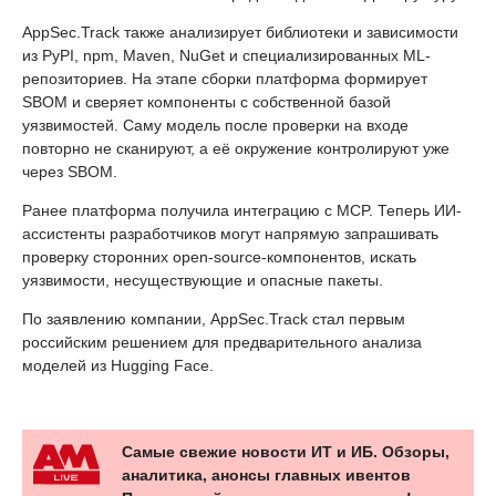
AppSec.Track также анализирует библиотеки и зависимости
из PyPI, npm, Maven, NuGet и специализированных ML-
репозиториев. На этапе сборки платформа формирует
SBOM и сверяет компоненты с собственной базой
уязвимостей. Саму модель после проверки на входе
повторно не сканируют, а её окружение контролируют уже
через SBOM.
Ранее платформа получила интеграцию с MCP. Теперь ИИ-
ассистенты разработчиков могут напрямую запрашивать
проверку сторонних open-source-компонентов, искать
уязвимости, несуществующие и опасные пакеты.
По заявлению компании, AppSec.Track стал первым
российским решением для предварительного анализа
моделей из Hugging Face.
Самые свежие новости ИТ и ИБ. Обзоры,
аналитика, анонсы главных ивентов