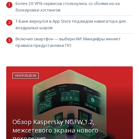
Более 20 VPN-сервисов столкнулись со сбоями из-за
блокировки хостингов
Т-Банк вернулся в App Store под видом навигатора для
воздушных шаров
Включил смартфон — выбери ИИ: Минцифры меняет
правила предустановки ПО
ОБЗОР НЕДЕЛИ
Обзор Kaspersky NGFW 1.2,
межсетевого экрана нового
поколения