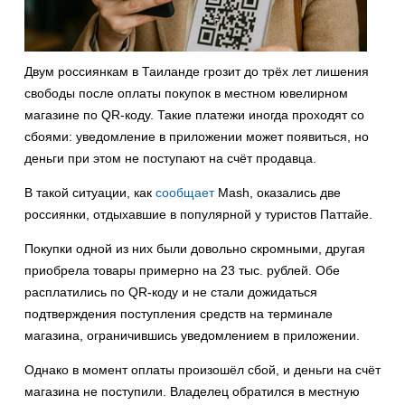
Двум россиянкам в Таиланде грозит до трёх лет лишения
свободы после оплаты покупок в местном ювелирном
магазине по QR-коду. Такие платежи иногда проходят со
сбоями: уведомление в приложении может появиться, но
деньги при этом не поступают на счёт продавца.
В такой ситуации, как
сообщает
Mash, оказались две
россиянки, отдыхавшие в популярной у туристов Паттайе.
Покупки одной из них были довольно скромными, другая
приобрела товары примерно на 23 тыс. рублей. Обе
расплатились по QR-коду и не стали дожидаться
подтверждения поступления средств на терминале
магазина, ограничившись уведомлением в приложении.
Однако в момент оплаты произошёл сбой, и деньги на счёт
магазина не поступили. Владелец обратился в местную