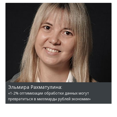
Эльмира Рахматулина:
«1-2% оптимизации обработки данных могут
превратиться в миллиарды рублей экономии»