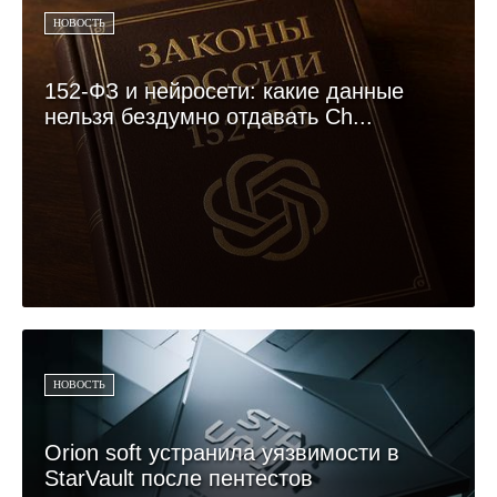
НОВОСТЬ
152-ФЗ и нейросети: какие данные
нельзя бездумно отдавать Ch...
НОВОСТЬ
Orion soft устранила уязвимости в
StarVault после пентестов