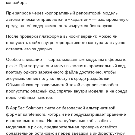
конвейеры.
При запросе через корпоративный репозиторий модель
автоматически отправляется в «карантин» — изолированную
среду, где её содержимое анализируется без запуска.
После проверки платформа выносит вердикт: можно ли
пропускать файл внутрь корпоративного контура или лучше
оставить его за дверью.
Особое внимание — сериализованным моделям в формате
pickle. При загрузке они могут выполнять произвольный код,
поэтому одного заражённого файла достаточно, чтобы
злоумышленник получил доступ к среде разработки.
Обычный сканер зависимостей такой сюрприз способен
пропустить: опасный код спрятан внутри модели, а не среди
подключённых пакетов.
В AppSec Solutions считают безопасной альтернативой
формат safetensors, который не предусматривает хранение
исполняемого кода. Но пока публичные хабы забиты
моделями в pickle, предварительная проверка остаётся
обязательной остановкой перед въездом в инфраструктуру.