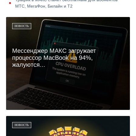
МТС, МегаФон, Билайн и Т2
НОВОСТЬ
Мессенджер МАКС загружает
процессор MacBook на 94%,
жалуются...
НОВОСТЬ