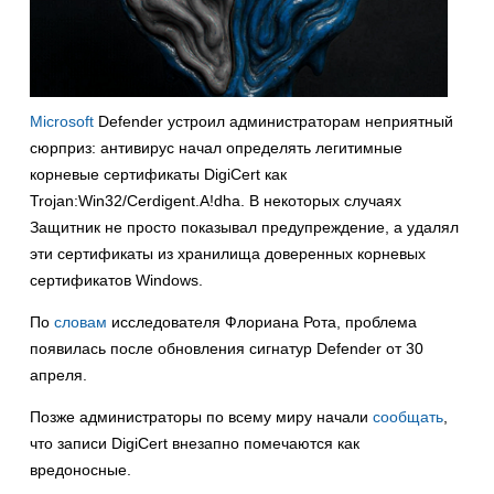
Microsoft
Defender устроил администраторам неприятный
сюрприз: антивирус начал определять легитимные
корневые сертификаты DigiCert как
Trojan:Win32/Cerdigent.A!dha. В некоторых случаях
Защитник не просто показывал предупреждение, а удалял
эти сертификаты из хранилища доверенных корневых
сертификатов Windows.
По
словам
исследователя Флориана Рота, проблема
появилась после обновления сигнатур Defender от 30
апреля.
Позже администраторы по всему миру начали
сообщать
,
что записи DigiCert внезапно помечаются как
вредоносные.