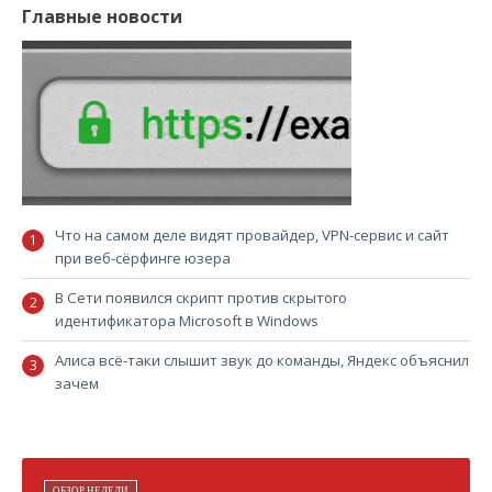
Главные новости
Что на самом деле видят провайдер, VPN-сервис и сайт
при веб-сёрфинге юзера
В Сети появился скрипт против скрытого
идентификатора Microsoft в Windows
Алиса всё-таки слышит звук до команды, Яндекс объяснил
зачем
ОБЗОР НЕДЕЛИ