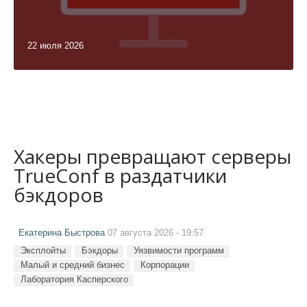
22 июля 2026
Хакеры превращают серверы
TrueConf в раздатчики
бэкдоров
Екатерина Быстрова
07 августа 2026 - 19:57
Эксплойты
Бэкдоры
Уязвимости программ
Малый и средний бизнес
Корпорации
Лаборатория Касперского