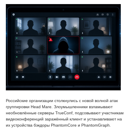
Российские организации столкнулись с новой волной атак
группировки Head Mare. Злоумышленники взламывают
необновлённые серверы TrueConf, подсовывают участникам
видеоконференций заражённый клиент и устанавливают на
их устройства бэкдоры PhantomCore и PhantomGraph.