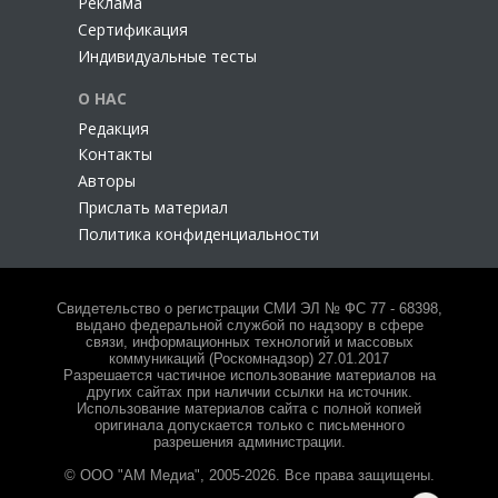
Реклама
Сертификация
Индивидуальные тесты
О НАС
Редакция
Контакты
Авторы
Прислать материал
Политика конфиденциальности
Свидетельство о регистрации СМИ ЭЛ № ФС 77 - 68398,
выдано федеральной службой по надзору в сфере
связи, информационных технологий и массовых
коммуникаций (Роскомнадзор) 27.01.2017
Разрешается частичное использование материалов на
других сайтах при наличии ссылки на источник.
Использование материалов сайта с полной копией
оригинала допускается только с письменного
разрешения администрации.
© ООО "АМ Медиа", 2005-2026. Все права защищены.