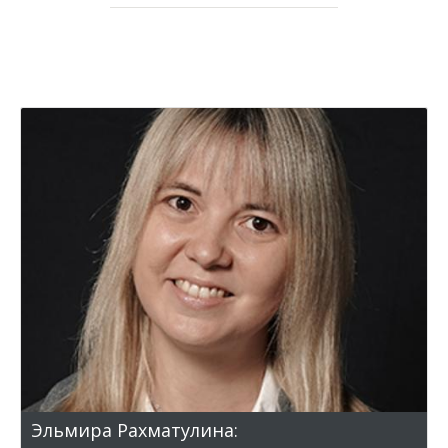
Эльмира Рахматулина: