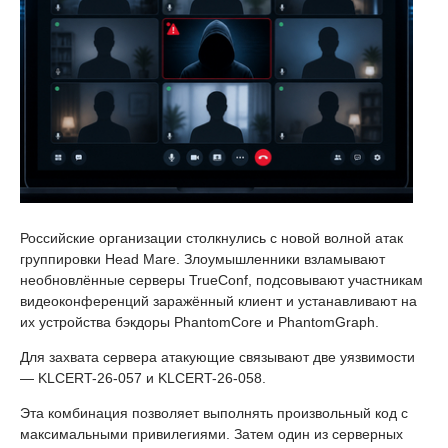
Российские организации столкнулись с новой волной атак
группировки Head Mare. Злоумышленники взламывают
необновлённые серверы TrueConf, подсовывают участникам
видеоконференций заражённый клиент и устанавливают на
их устройства бэкдоры PhantomCore и PhantomGraph.
Для захвата сервера атакующие связывают две уязвимости
— KLCERT-26-057 и KLCERT-26-058.
Эта комбинация позволяет выполнять произвольный код с
максимальными привилегиями. Затем один из серверных