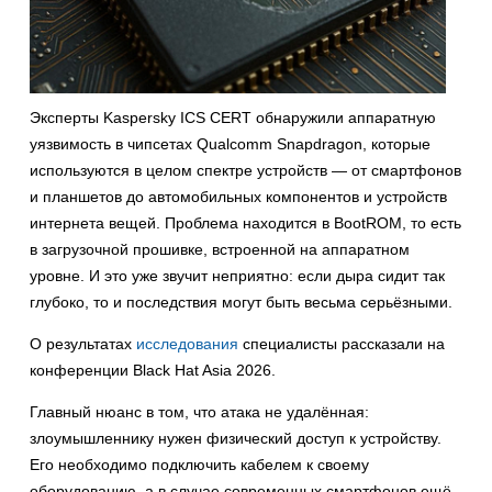
Эксперты Kaspersky ICS CERT обнаружили аппаратную
уязвимость в чипсетах Qualcomm Snapdragon, которые
используются в целом спектре устройств — от смартфонов
и планшетов до автомобильных компонентов и устройств
интернета вещей. Проблема находится в BootROM, то есть
в загрузочной прошивке, встроенной на аппаратном
уровне. И это уже звучит неприятно: если дыра сидит так
глубоко, то и последствия могут быть весьма серьёзными.
О результатах
исследования
специалисты рассказали на
конференции Black Hat Asia 2026.
Главный нюанс в том, что атака не удалённая:
злоумышленнику нужен физический доступ к устройству.
Его необходимо подключить кабелем к своему
оборудованию, а в случае современных смартфонов ещё