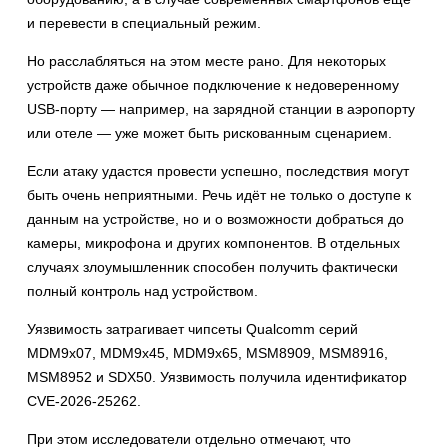
и перевести в специальный режим.
Но расслабляться на этом месте рано. Для некоторых
устройств даже обычное подключение к недоверенному
USB-порту — например, на зарядной станции в аэропорту
или отеле — уже может быть рискованным сценарием.
Если атаку удастся провести успешно, последствия могут
быть очень неприятными. Речь идёт не только о доступе к
данным на устройстве, но и о возможности добраться до
камеры, микрофона и других компонентов. В отдельных
случаях злоумышленник способен получить фактически
полный контроль над устройством.
Уязвимость затрагивает чипсеты Qualcomm серий
MDM9x07, MDM9x45, MDM9x65, MSM8909, MSM8916,
MSM8952 и SDX50. Уязвимость получила идентификатор
CVE-2026-25262.
При этом исследователи отдельно отмечают, что