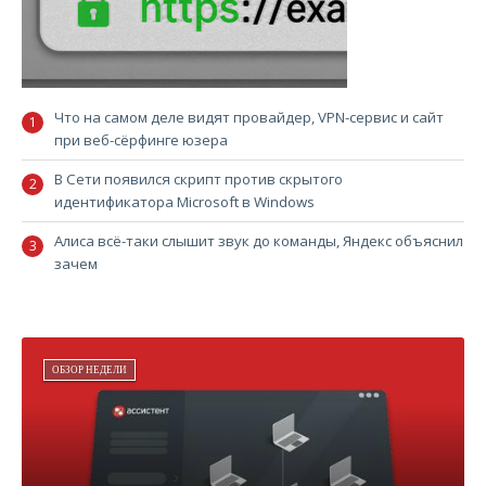
Что на самом деле видят провайдер, VPN-сервис и сайт
при веб-сёрфинге юзера
В Сети появился скрипт против скрытого
идентификатора Microsoft в Windows
Алиса всё-таки слышит звук до команды, Яндекс объяснил
зачем
ОБЗОР НЕДЕЛИ