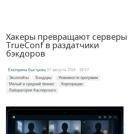
Хакеры превращают серверы
TrueConf в раздатчики
бэкдоров
Екатерина Быстрова
07 августа 2026 - 19:57
Эксплойты
Бэкдоры
Уязвимости программ
Малый и средний бизнес
Корпорации
Лаборатория Касперского