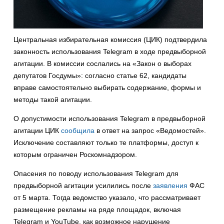
Центральная избирательная комиссия (ЦИК) подтвердила
законность использования Telegram в ходе предвыборной
агитации. В комиссии сослались на «Закон о выборах
депутатов Госдумы»: согласно статье 62, кандидаты
вправе самостоятельно выбирать содержание, формы и
методы такой агитации.
О допустимости использования Telegram в предвыборной
агитации ЦИК
сообщила
в ответ на запрос «Ведомостей».
Исключение составляют только те платформы, доступ к
которым ограничен Роскомнадзором.
Опасения по поводу использования Telegram для
предвыборной агитации усилились после
заявления
ФАС
от 5 марта. Тогда ведомство указало, что рассматривает
размещение рекламы на ряде площадок, включая
Telegram и YouTube, как возможное нарушение