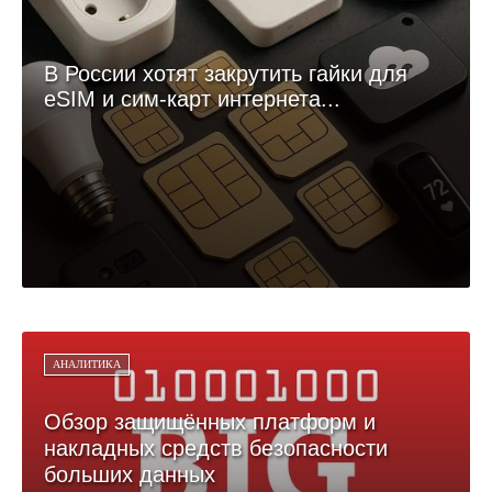
В России хотят закрутить гайки для
eSIM и сим-карт интернета...
АНАЛИТИКА
Обзор защищённых платформ и
накладных средств безопасности
больших данных