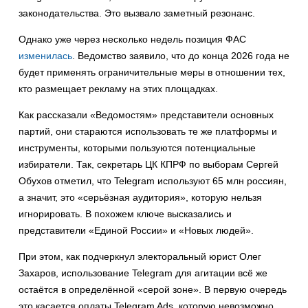
законодательства. Это вызвало заметный резонанс.
Однако уже через несколько недель позиция ФАС
изменилась
. Ведомство заявило, что до конца 2026 года не
будет применять ограничительные меры в отношении тех,
кто размещает рекламу на этих площадках.
Как рассказали «Ведомостям» представители основных
партий, они стараются использовать те же платформы и
инструменты, которыми пользуются потенциальные
избиратели. Так, секретарь ЦК КПРФ по выборам Сергей
Обухов отметил, что Telegram используют 65 млн россиян,
а значит, это «серьёзная аудитория», которую нельзя
игнорировать. В похожем ключе высказались и
представители «Единой России» и «Новых людей».
При этом, как подчеркнул электоральный юрист Олег
Захаров, использование Telegram для агитации всё же
остаётся в определённой «серой зоне». В первую очередь
это касается оплаты Telegram Ads, которую невозможно