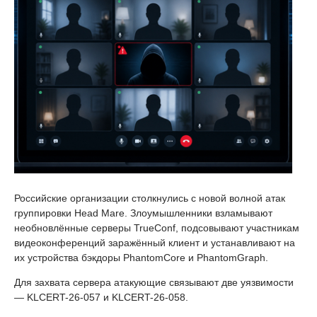
Российские организации столкнулись с новой волной атак
группировки Head Mare. Злоумышленники взламывают
необновлённые серверы TrueConf, подсовывают участникам
видеоконференций заражённый клиент и устанавливают на
их устройства бэкдоры PhantomCore и PhantomGraph.
Для захвата сервера атакующие связывают две уязвимости
— KLCERT-26-057 и KLCERT-26-058.