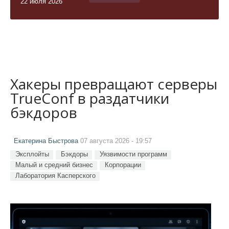
22 июля 2026
Хакеры превращают серверы
TrueConf в раздатчики
бэкдоров
Екатерина Быстрова
07 августа 2026 - 19:57
Эксплойты
Бэкдоры
Уязвимости программ
Малый и средний бизнес
Корпорации
Лаборатория Касперского