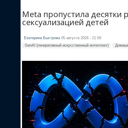
Meta пропустила десятки 
сексуализацией детей
Екатерина Быстрова
05 августа 2026 - 21:59
GenAI (генеративный искусственный интеллект)
Домашн