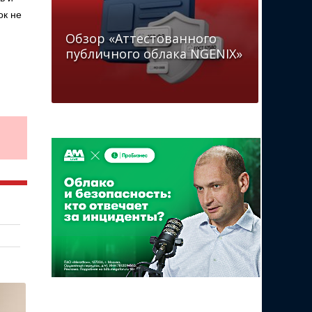
ок не
Обзор «Аттестованного
публичного облака NGENIX»