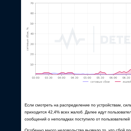
Если смотреть на распределение по устройствам, сил
приходится 42,4% всех жалоб. Далее идут пользовате
сообщений о неполадках поступило от пользователей 
Особенно много недовольства вызвало то, что сбой п