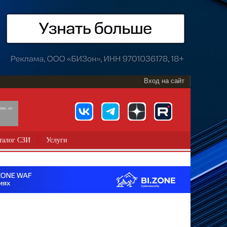
Вход на сайт
891, 18+
талог СЗИ
Услуги