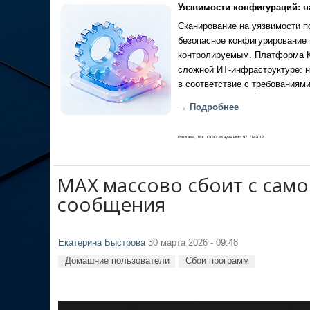
Уязвимости конфигураций: н
Сканирование на уязвимости по
безопасное конфигурирование 
контролируемым. Платформа Ка
сложной ИТ-инфраструктуре: н
в соответствие с требованиями
→ Подробнее
Реклама, 18+. ООО «Кауч» ИНН 9717142012
MAX массово сбоит с само
сообщения
Екатерина Быстрова
30 марта 2026 - 09:48
Домашние пользователи
Сбои программ