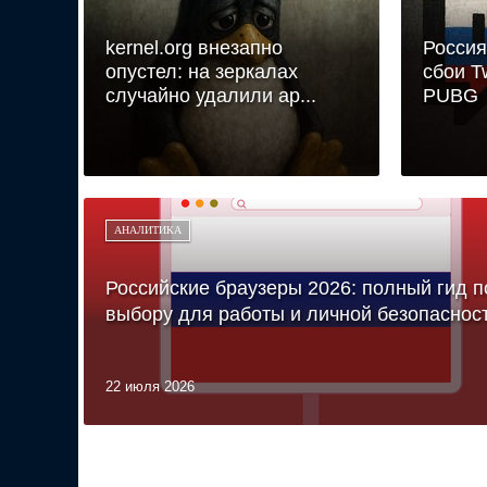
kernel.org внезапно
Россия
опустел: на зеркалах
сбои Tw
случайно удалили ар...
PUBG
АНАЛИТИКА
Российские браузеры 2026: полный гид п
выбору для работы и личной безопаснос
22 июля 2026