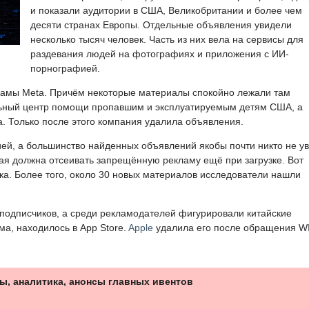
и показали аудитории в США, Великобритании и более чем
десяти странах Европы. Отдельные объявления увидели
несколько тысяч человек. Часть из них вела на сервисы для
раздевания людей на фотографиях и приложения с ИИ-
порнографией.
ламы Meta. Причём некоторые материалы спокойно лежали там
ьный центр помощи пропавшим и эксплуатируемым детям США, а
. Только после этого компания удалила объявления.
ией, а большинство найденных объявлений якобы почти никто не у
ая должна отсеивать запрещённую рекламу ещё при загрузке. Вот
ска. Более того, около 30 новых материалов исследователи нашли
подписчиков, а среди рекламодателей фигурировали китайские
ма, находилось в App Store.
Apple
удалила его после обращения W
ы, аналитика, анонсы главных ивентов