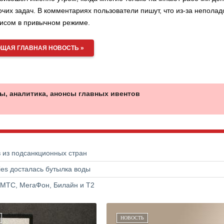
их задач. В комментариях пользователи пишут, что из-за неполад
висом в привычном режиме.
ЩАЯ ГЛАВНАЯ НОВОСТЬ »
ы, аналитика, анонсы главных ивентов
в из подсанкционных стран
ries досталась бутылка воды
 МТС, МегаФон, Билайн и Т2
НОВОСТЬ