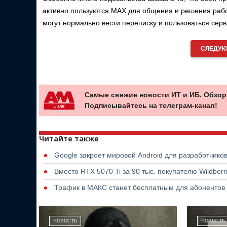
активно пользуются MAX для общения и решения рабоч
могут нормально вести переписку и пользоваться сер
СЛЕДУЮ
Самые свежие новости ИТ и ИБ. Обзор
Подписывайтесь на телеграм-канал!
Читайте также
Google закроет мировой Android для разработчико
Вместо RTX 5070 Ti за 90 тыс. покупателю Wildber
Трафик в МАКС станет бесплатным для абонентов
НОВОСТЬ
НОВОСТЬ