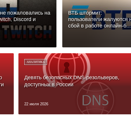
не пожаловались на
ВТБ штормит:
itch, Discord и
пользователи жалуются 
сбой в работе онлайн-б...
АНАЛИТИКА
о
Девять безопасных DNS-резольверов,
ти
доступных в России
22 июля 2026