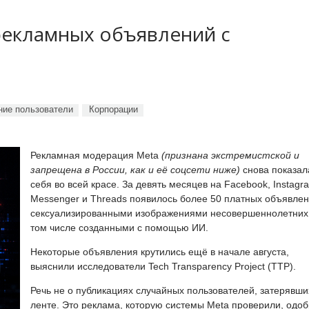
рекламных объявлений с
ие пользователи
Корпорации
Рекламная модерация Meta
(признана экстремистской и
запрещена в России, как и её соцсети ниже)
снова показал
себя во всей красе. За девять месяцев на Facebook, Instagr
Messenger и Threads появилось более 50 платных объявлен
сексуализированными изображениями несовершеннолетних,
том числе созданными с помощью ИИ.
Некоторые объявления крутились ещё в начале августа,
выяснили исследователи Tech Transparency Project (TTP).
Речь не о публикациях случайных пользователей, затерявши
ленте. Это реклама, которую системы Meta проверили, одо