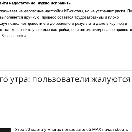
айти недостаточно, нужно исправить
казывает небезопасные настройки ИТ-систем, но не устраняет риски. По
выполняется вручную, процесс остается трудозатратным и плохо
уч позволяет довести его до реального результата даже в крупной и
е только выявить уязвимые настройки, но и автоматизированно привести
 безопасности.
го утра: пользователи жалуются
Утро 30 марта у многих пользователей MAX начал сбоить