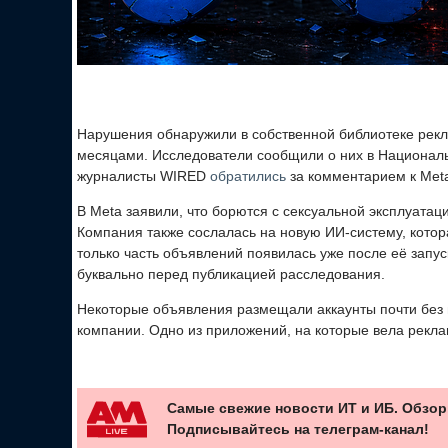
Нарушения обнаружили в собственной библиотеке рек
месяцами. Исследователи сообщили о них в Национал
журналисты WIRED
обратились
за комментарием к Meta
В Meta заявили, что борются с сексуальной эксплуатац
Компания также сослалась на новую ИИ-систему, котор
только часть объявлений появилась уже после её запу
буквально перед публикацией расследования.
Некоторые объявления размещали аккаунты почти без 
компании. Одно из приложений, на которые вела рекла
Самые свежие новости ИТ и ИБ. Обзор
Подписывайтесь на телеграм-канал!