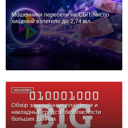
Мошенники пересели на СБП: число
хищений взлетело до 2,74 мл...
АНАЛИТИКА
Обзор защищённых платформ и
накладных средств безопасности
больших данных