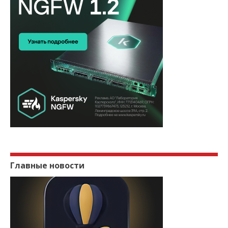
Главные новости