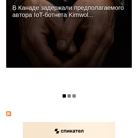
В Канаде задержали предполагаемого
автора IoT-ботнета Kimwol...