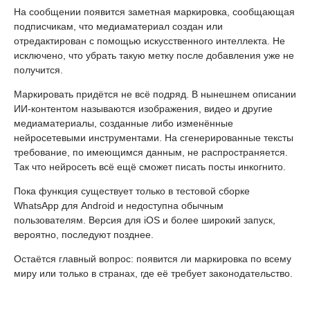
На сообщении появится заметная маркировка, сообщающая
подписчикам, что медиаматериал создан или
отредактирован с помощью искусственного интеллекта. Не
исключено, что убрать такую метку после добавления уже не
получится.
Маркировать придётся не всё подряд. В нынешнем описании
ИИ-контентом называются изображения, видео и другие
медиаматериалы, созданные либо изменённые
нейросетевыми инструментами. На сгенерированные тексты
требование, по имеющимся данным, не распространяется.
Так что нейросеть всё ещё сможет писать посты инкогнито.
Пока функция существует только в тестовой сборке
WhatsApp для Android и недоступна обычным
пользователям. Версия для iOS и более широкий запуск,
вероятно, последуют позднее.
Остаётся главный вопрос: появится ли маркировка по всему
миру или только в странах, где её требует законодательство.