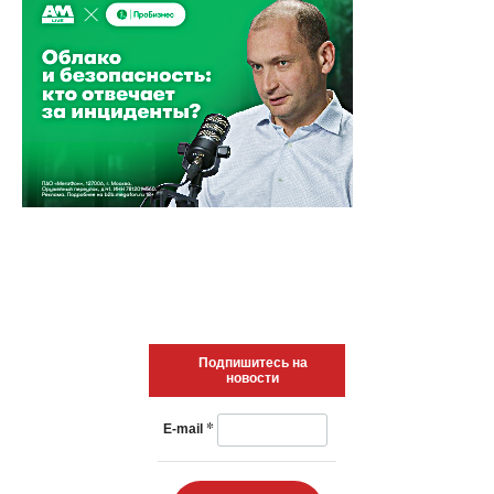
Подпишитесь на
новости
*
E-mail