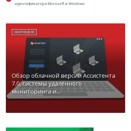
идентификатора Microsoft в Windows
ОБЗОР НЕДЕЛИ
Обзор облачной версии Ассистента
7.0, системы удалённого
мониторинга и...